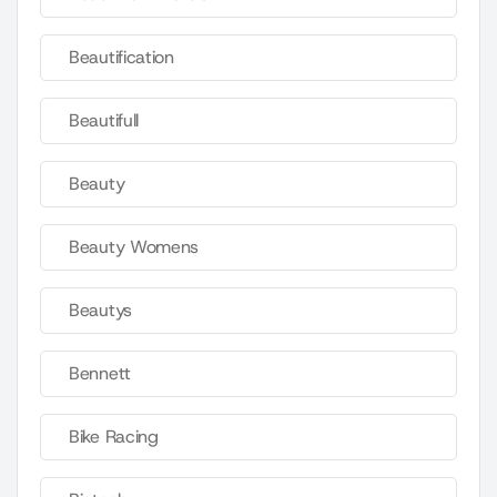
Beautification
Beautifull
Beauty
Beauty Womens
Beautys
Bennett
Bike Racing