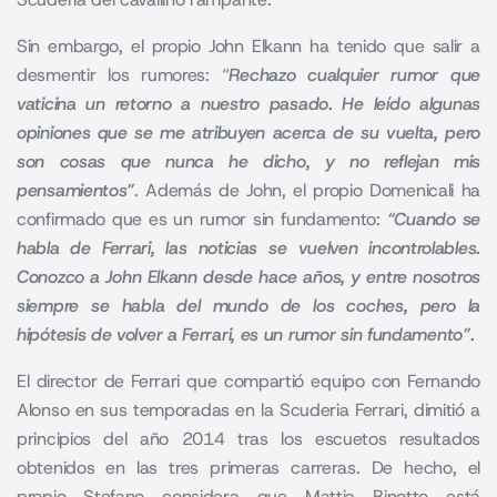
Sin embargo, el propio John Elkann ha tenido que salir a
desmentir los rumores: “
Rechazo cualquier rumor que
vaticina un retorno a nuestro pasado. He leído algunas
opiniones que se me atribuyen acerca de su vuelta, pero
son cosas que nunca he dicho, y no reflejan mis
pensamientos”
. Además de John, el propio Domenicali ha
confirmado que es un rumor sin fundamento:
“Cuando se
habla de Ferrari, las noticias se vuelven incontrolables.
Conozco a John Elkann desde hace años, y entre nosotros
siempre se habla del mundo de los coches, pero la
hipótesis de volver a Ferrari, es un rumor sin fundamento”.
El director de Ferrari que compartió equipo con Fernando
Alonso en sus temporadas en la Scuderia Ferrari, dimitió a
principios del año 2014 tras los escuetos resultados
obtenidos en las tres primeras carreras. De hecho, el
propio Stefano considera que Mattia Binotto está