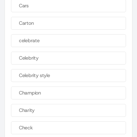
Cars
Carton
celebrate
Celebrity
Celebrity style
Champion
Charity
Check