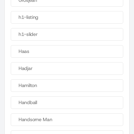
Grosjean
h1-listing
h1-slider
Haas
Hadjar
Hamilton
Handball
Handsome Man