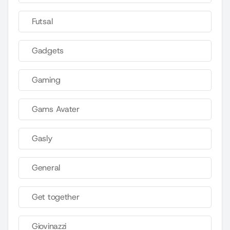
Futsal
Gadgets
Gaming
Gams Avater
Gasly
General
Get together
Giovinazzi