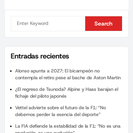
Search
Search
Entradas recientes
Alonso apunta a 2027: El bicampeón no
contempla el retiro pese al bache de Aston Martin
¿El regreso de Tsunoda? Alpine y Haas barajan el
fichaje del piloto japonés
Vettel advierte sobre el futuro de la F1: “No
debemos perder la esencia del deporte”
La FIA defiende la estabilidad de la F1: “No es una
revolución, es una evolución”