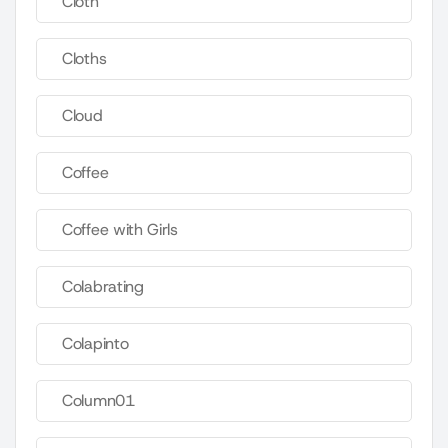
Cloth
Cloths
Cloud
Coffee
Coffee with Girls
Colabrating
Colapinto
Column01