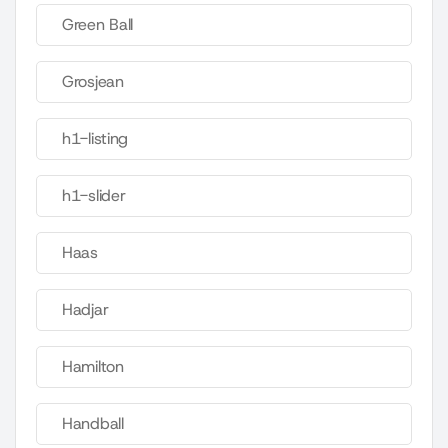
Green Ball
Grosjean
h1-listing
h1-slider
Haas
Hadjar
Hamilton
Handball