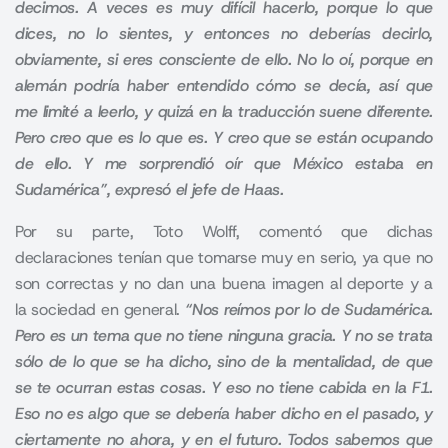
decimos. A veces es muy difícil hacerlo, porque lo que
dices, no lo sientes, y entonces no deberías decirlo,
obviamente, si eres consciente de ello. No lo oí, porque en
alemán podría haber entendido cómo se decía, así que
me limité a leerlo, y quizá en la traducción suene diferente.
Pero creo que es lo que es. Y creo que se están ocupando
de ello. Y me sorprendió oír que México estaba en
Sudamérica”, expresó el jefe de Haas.
Por su parte, Toto Wolff, comentó que dichas
declaraciones tenían que tomarse muy en serio, ya que no
son correctas y no dan una buena imagen al deporte y a
la sociedad en general.
“Nos reímos por lo de Sudamérica.
Pero es un tema que no tiene ninguna gracia. Y no se trata
sólo de lo que se ha dicho, sino de la mentalidad, de que
se te ocurran estas cosas. Y eso no tiene cabida en la F1.
Eso no es algo que se debería haber dicho en el pasado, y
ciertamente no ahora, y en el futuro. Todos sabemos que