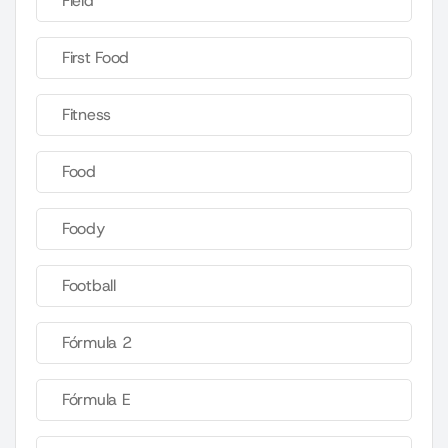
Field
First Food
Fitness
Food
Foody
Football
Fórmula 2
Fórmula E