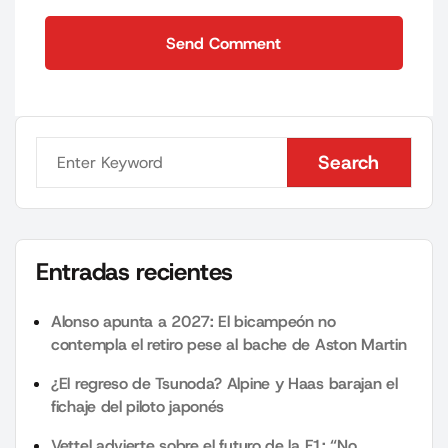
Send Comment
Send Comment
Search
Search
Entradas recientes
Alonso apunta a 2027: El bicampeón no
contempla el retiro pese al bache de Aston Martin
¿El regreso de Tsunoda? Alpine y Haas barajan el
fichaje del piloto japonés
Vettel advierte sobre el futuro de la F1: “No