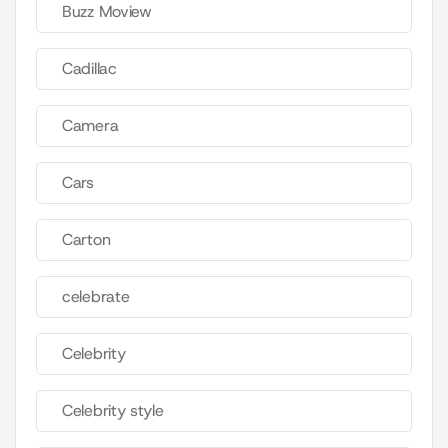
Buzz Moview
Cadillac
Camera
Cars
Carton
celebrate
Celebrity
Celebrity style