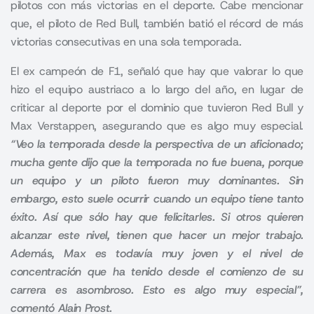
pilotos con más victorias en el deporte. Cabe mencionar
que, el piloto de Red Bull, también batió el récord de más
victorias consecutivas en una sola temporada.
El ex campeón de F1, señaló que hay que valorar lo que
hizo el equipo austriaco a lo largo del año, en lugar de
criticar al deporte por el dominio que tuvieron Red Bull y
Max Verstappen, asegurando que es algo muy especial.
“Veo la temporada desde la perspectiva de un aficionado;
mucha gente dijo que la temporada no fue buena, porque
un equipo y un piloto fueron muy dominantes. Sin
embargo, esto suele ocurrir cuando un equipo tiene tanto
éxito. Así que sólo hay que felicitarles. Si otros quieren
alcanzar este nivel, tienen que hacer un mejor trabajo.
Además, Max es todavía muy joven y el nivel de
concentración que ha tenido desde el comienzo de su
carrera es asombroso. Esto es algo muy especial”,
comentó Alain Prost.