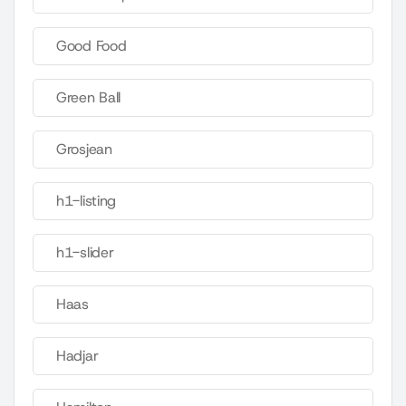
Good Food
Green Ball
Grosjean
h1-listing
h1-slider
Haas
Hadjar