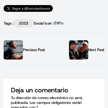
Tags :
2023
Social Icon :
Previous Post
Next Post
Deja un comentario
Tu dirección de correo electrónico no será
publicada.
Los campos obligatorios están
marcados con
*