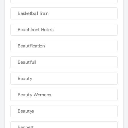
Basketball Train
Beachfront Hotels
Beautification
Beautifull
Beauty
Beauty Womens
Beautys
Bennett