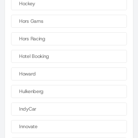
Hockey
Hors Gams
Hors Racing
Hotel Booking
Howard
Hulkenberg
IndyCar
Innovate