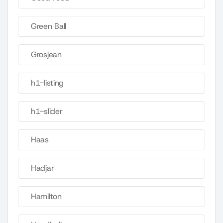
Green Ball
Grosjean
h1-listing
h1-slider
Haas
Hadjar
Hamilton