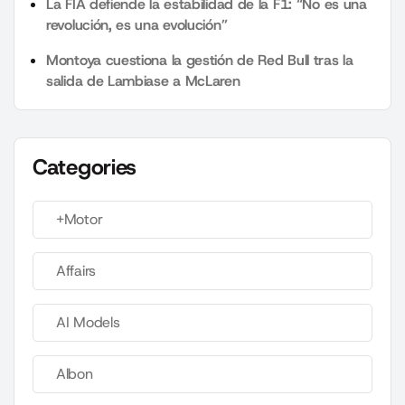
La FIA defiende la estabilidad de la F1: “No es una
revolución, es una evolución”
Montoya cuestiona la gestión de Red Bull tras la
salida de Lambiase a McLaren
Categories
+Motor
Affairs
AI Models
Albon