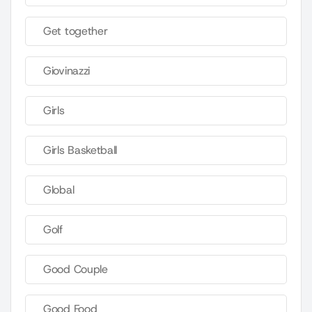
Get together
Giovinazzi
Girls
Girls Basketball
Global
Golf
Good Couple
Good Food