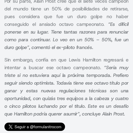
Por su parte,
Alain Prost
cree que el siete veces campeón
del mundo tiene un 50% de posibilidades de retirarse,
pues considera que fue un duro golpe no haber
conseguido el ansiado octavo campeonato.
“Es difícil
ponerse en su lugar. Tiene tantas razones para renunciar
como para continuar. Lo veo en un 50% – 50%, fue un
duro golpe”, comentó el ex-piloto francés.
Sin embargo, confía en que Lewis Hamilton regresará e
intentar a buscar ese octavo campeonato.
“Sería muy
triste si no estuviera aquí la próxima temporada. Prefiero
seguir siendo optimista. Todavía tiene ese octavo título por
ganar y estas nuevas regulaciones técnicas son una
oportunidad, con quizás tres equipos a la cabeza y cuatro
o cinco pilotos luchando por el título. Este es un desafío
que Hamilton podría querer asumir”, concluye Alain Prost.