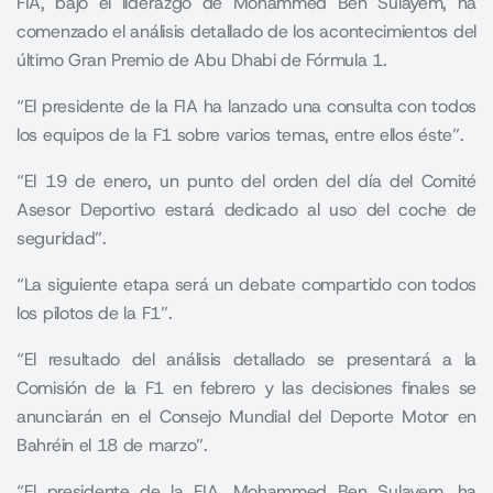
FIA, bajo el liderazgo de Mohammed Ben Sulayem, ha
comenzado el análisis detallado de los acontecimientos del
último Gran Premio de Abu Dhabi de Fórmula 1.
“El presidente de la FIA ha lanzado una consulta con todos
los equipos de la F1 sobre varios temas, entre ellos éste”.
“El 19 de enero, un punto del orden del día del Comité
Asesor Deportivo estará dedicado al uso del coche de
seguridad”.
“La siguiente etapa será un debate compartido con todos
los pilotos de la F1”.
“El resultado del análisis detallado se presentará a la
Comisión de la F1 en febrero y las decisiones finales se
anunciarán en el Consejo Mundial del Deporte Motor en
Bahréin el 18 de marzo”.
“El presidente de la FIA, Mohammed Ben Sulayem, ha