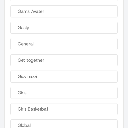
Gams Avater
Gasly
General
Get together
Giovinazzi
Girls
Girls Basketball
Global