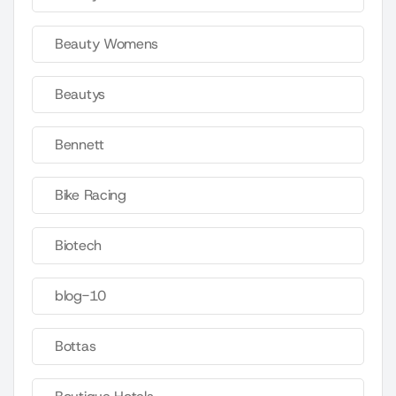
Beauty Womens
Beautys
Bennett
Bike Racing
Biotech
blog-10
Bottas