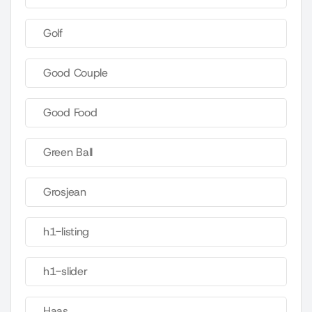
Golf
Good Couple
Good Food
Green Ball
Grosjean
h1-listing
h1-slider
Haas