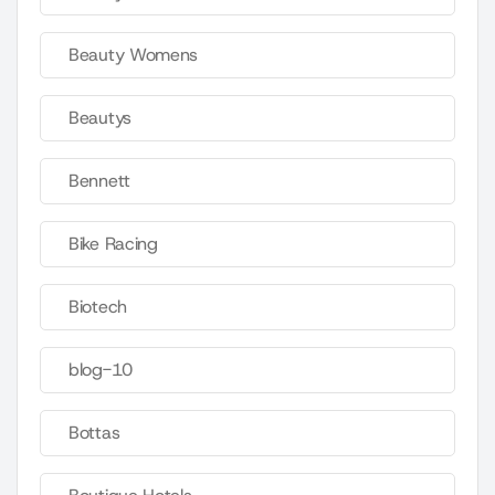
Beauty Womens
Beautys
Bennett
Bike Racing
Biotech
blog-10
Bottas