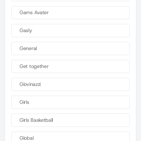
Gams Avater
Gasly
General
Get together
Giovinazzi
Girls
Girls Basketball
Global