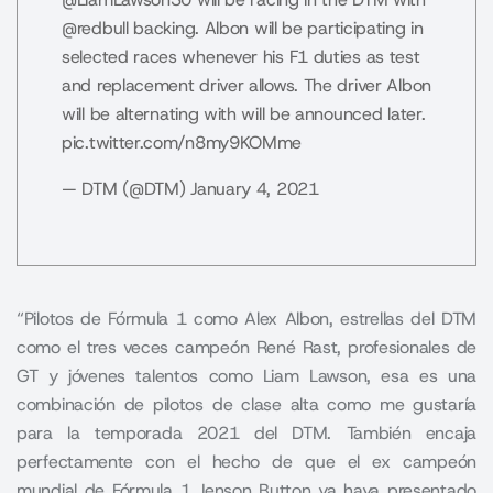
@redbull
backing. Albon will be participating in
selected races whenever his F1 duties as test
and replacement driver allows. The driver Albon
will be alternating with will be announced later.
pic.twitter.com/n8my9KOMme
— DTM (@DTM)
January 4, 2021
“Pilotos de Fórmula 1 como Alex Albon, estrellas del DTM
como el tres veces campeón René Rast, profesionales de
GT y jóvenes talentos como Liam Lawson, esa es una
combinación de pilotos de clase alta como me gustaría
para la temporada 2021 del DTM. También encaja
perfectamente con el hecho de que el ex campeón
mundial de Fórmula 1 Jenson Button ya haya presentado