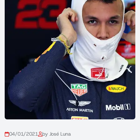
04/01/2021
by José Luna