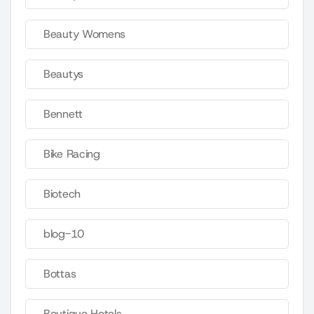
Beauty Womens
Beautys
Bennett
Bike Racing
Biotech
blog-10
Bottas
Boutique Hotels