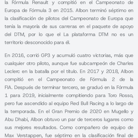
la Fórmula Renault y compitió en el Campeonato de
Europa de Fórmula 3 en 2015. Albon terminó séptimo en
la clasificación de pilotos del Campeonato de Europa que
tenía la mayoría de sus carreras en el paquete de apoyo
del DTM, por lo que el La plataforma DTM no es un
territorio desconocido para él.
En 2016, corrió GP3 y acumuló cuatro victorias, más que
cualquier otro piloto, aunque fue subcampeón de Charles
Leclerc en la batalla por el título. En 2017 y 2018, Albon
compitió en el Campeonato de Fórmula 2 de la
FIA. Después de terminar tercero, se graduó en la Fórmula
1 para 2019, inicialmente compitiendo para Toro Rosso,
pero fue ascendido al equipo Red Bull Racing a lo largo de
la temporada. En el Gran Premio de 2020 en Mugello y
Abu Dhabi, Albon obtuvo un par de terceros lugares como
sus mejores resultados. Como compañero de equipo de
Max Verstappen, fue séptimo en la clasificación final de