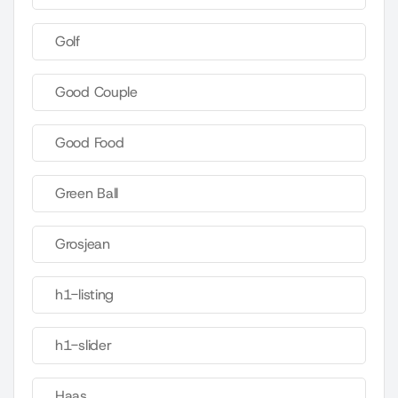
Golf
Good Couple
Good Food
Green Ball
Grosjean
h1-listing
h1-slider
Haas