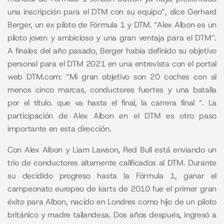
una inscripción para el DTM con su equipo”, dice Gerhard
Berger, un ex piloto de Fórmula 1 y DTM. “Alex Albon es un
piloto joven y ambicioso y una gran ventaja para el DTM”.
A finales del año pasado, Berger había definido su objetivo
personal para el DTM 2021 en una entrevista con el portal
web DTM.com: “Mi gran objetivo son 20 coches con al
menos cinco marcas, conductores fuertes y una batalla
por el título. que va hasta el final, la carrera final “. La
participación de Alex Albon en el DTM es otro paso
importante en esta dirección.
Con Alex Albon y Liam Lawson, Red Bull está enviando un
trío de conductores altamente calificados al DTM. Durante
su decidido progreso hasta la Fórmula 1, ganar el
campeonato europeo de karts de 2010 fue el primer gran
éxito para Albon, nacido en Londres como hijo de un piloto
británico y madre tailandesa. Dos años después, ingresó a