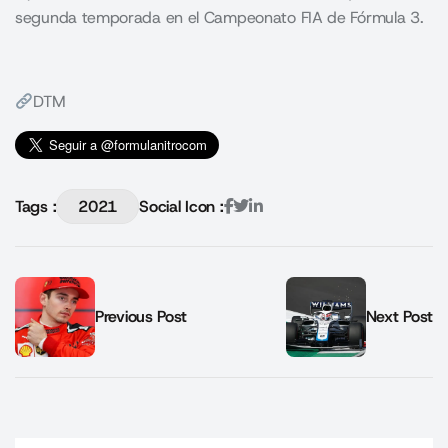
segunda temporada en el Campeonato FIA de Fórmula 3.
DTM
Tags :
2021
Social Icon :
Previous Post
Next Post