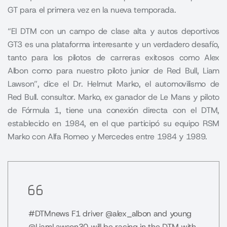
GT para el primera vez en la nueva temporada.
“El DTM con un campo de clase alta y autos deportivos
GT3 es una plataforma interesante y un verdadero desafío,
tanto para los pilotos de carreras exitosos como Alex
Albon como para nuestro piloto junior de Red Bull, Liam
Lawson”, dice el Dr. Helmut Marko, el automovilismo de
Red Bull. consultor. Marko, ex ganador de Le Mans y piloto
de Fórmula 1, tiene una conexión directa con el DTM,
establecido en 1984, en el que participó su equipo RSM
Marko con Alfa Romeo y Mercedes entre 1984 y 1989.
#DTMnews
F1 driver
@alex_albon
and young
@LiamLawson30
will be racing in the DTM with