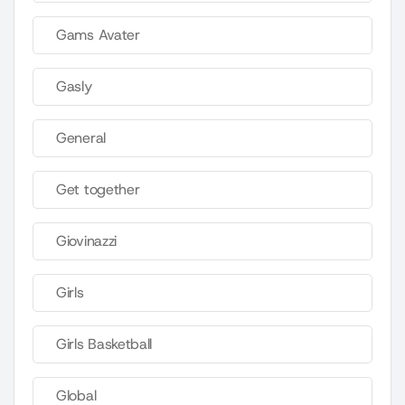
Gams Avater
Gasly
General
Get together
Giovinazzi
Girls
Girls Basketball
Global