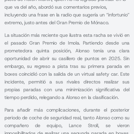
que va del año, abordó sus comentarios previos,
incluyendo una frase en la radio que sugería un “infortunio”
extremo, justo antes del Gran Premio de Mónaco.
La situación más reciente que ilustra esta racha se vivió en
el pasado Gran Premio de Imola. Partiendo desde una
prometedora quinta posición, Alonso tenía una clara
oportunidad de abrir su casillero de puntos en 2025. Sin
embargo, su regreso a pista tras su primera parada en
boxes coincidió con la salida de un virtual safety car. Este
incidente, permitió a sus rivales directos realizar sus
propias paradas con una minimización significativa del
tiempo perdido, relegando a Alonso en la clasificación.
Para añadir más complicaciones, durante el posterior
periodo de coche de seguridad real, tanto Alonso como su
compañero de equipo, Lance Stroll, se vieron
imposibilitados de realizar una segunda parada en boxes.