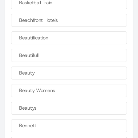
Basketball Train
Beachfront Hotels
Beautification
Beautifull
Beauty
Beauty Womens
Beautys
Bennett