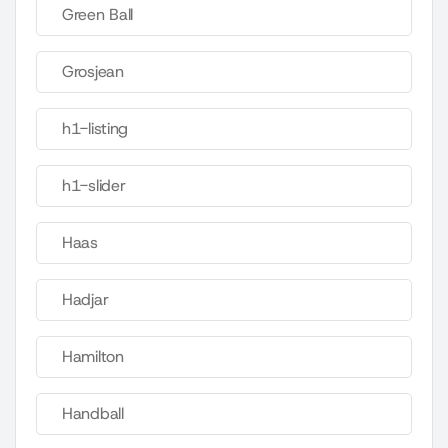
Green Ball
Grosjean
h1-listing
h1-slider
Haas
Hadjar
Hamilton
Handball