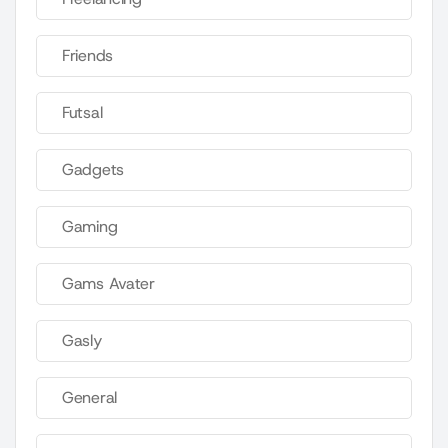
Friends
Futsal
Gadgets
Gaming
Gams Avater
Gasly
General