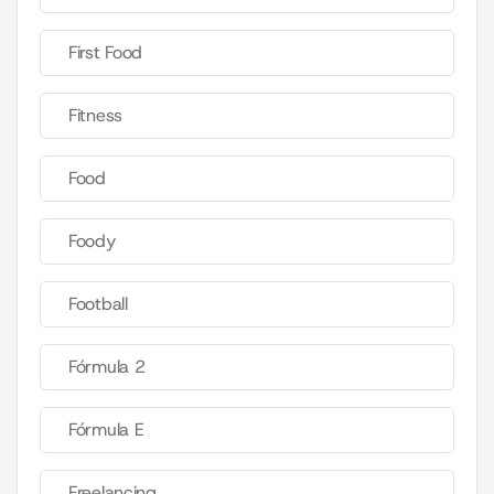
First Food
Fitness
Food
Foody
Football
Fórmula 2
Fórmula E
Freelancing