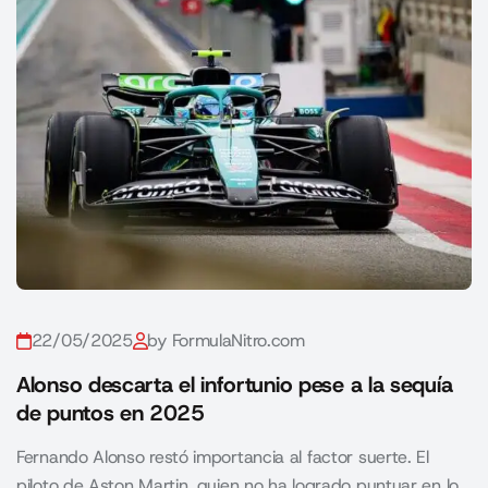
22/05/2025
by FormulaNitro.com
Alonso descarta el infortunio pese a la sequía
de puntos en 2025
Fernando Alonso restó importancia al factor suerte. El
piloto de Aston Martin, quien no ha logrado puntuar en lo