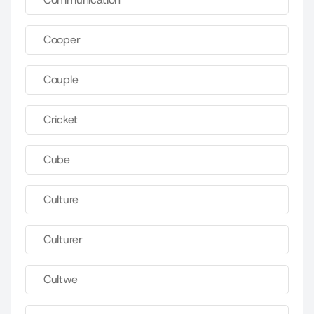
Cooper
Couple
Cricket
Cube
Culture
Culturer
Cultwe