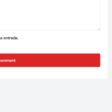
ta entrada.
Comment
Comment