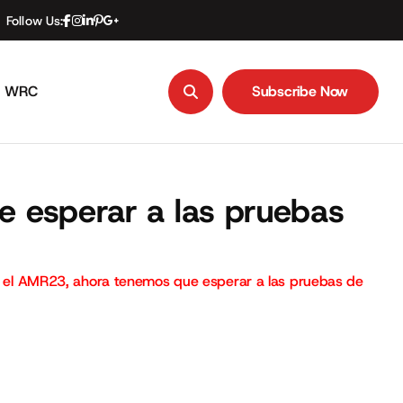
Follow Us:
WRC
Subscribe Now
Subscribe Now
e esperar a las pruebas
tar el AMR23, ahora tenemos que esperar a las pruebas de