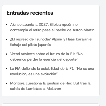
Entradas recientes
Alonso apunta a 2027: El bicampeón no
contempla el retiro pese al bache de Aston Martin
¿El regreso de Tsunoda? Alpine y Haas barajan el
fichaje del piloto japonés
Vettel advierte sobre el futuro de la F1: “No
debemos perder la esencia del deporte”
La FIA defiende la estabilidad de la F1: “No es una
revolución, es una evolución”
Montoya cuestiona la gestión de Red Bull tras la
salida de Lambiase a McLaren