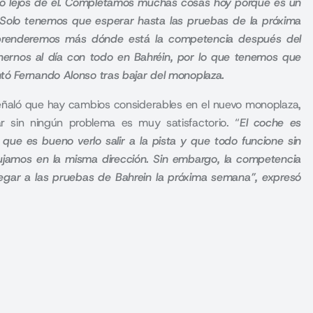
o lejos de él. Completamos muchas cosas hoy porque es un
Solo tenemos que esperar hasta las pruebas de la próxima
prenderemos más dónde está la competencia después del
rnos al día con todo en Bahréin, por lo que tenemos que
tó Fernando Alonso tras bajar del monoplaza.
 señaló que hay cambios considerables en el nuevo monoplaza,
 sin ningún problema es muy satisfactorio. “
E
l coche es
que es bueno verlo salir a la pista y que todo funcione sin
jamos en la misma dirección. Sin embargo, la competencia
egar a las pruebas de Bahrein la próxima semana”, expresó