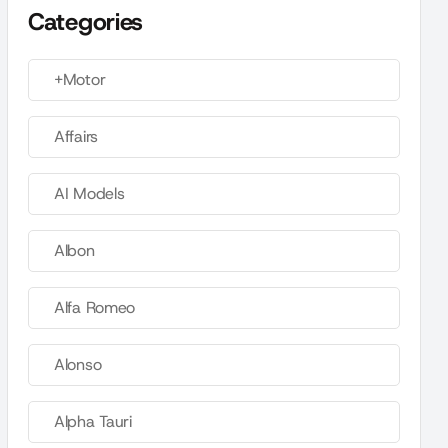
Categories
+Motor
Affairs
AI Models
Albon
Alfa Romeo
Alonso
Alpha Tauri