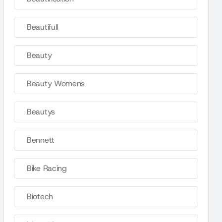
Beautifull
Beauty
Beauty Womens
Beautys
Bennett
Bike Racing
Biotech