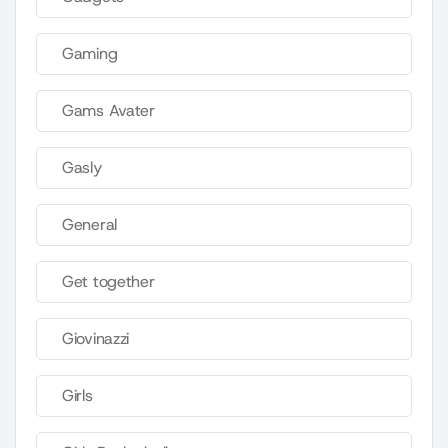
Gaming
Gams Avater
Gasly
General
Get together
Giovinazzi
Girls