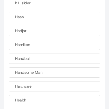
h1-slider
Haas
Hadjar
Hamilton
Handball
Handsome Man
Hardware
Health