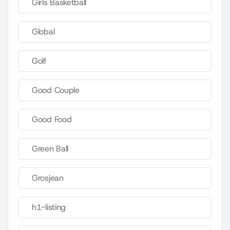
Girls Basketball
Global
Golf
Good Couple
Good Food
Green Ball
Grosjean
h1-listing