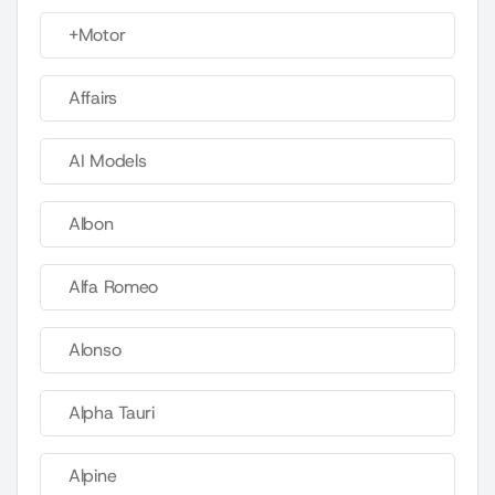
+Motor
Affairs
AI Models
Albon
Alfa Romeo
Alonso
Alpha Tauri
Alpine