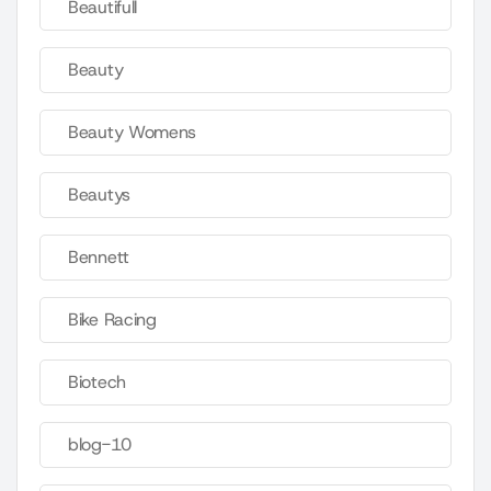
Beautifull
Beauty
Beauty Womens
Beautys
Bennett
Bike Racing
Biotech
blog-10