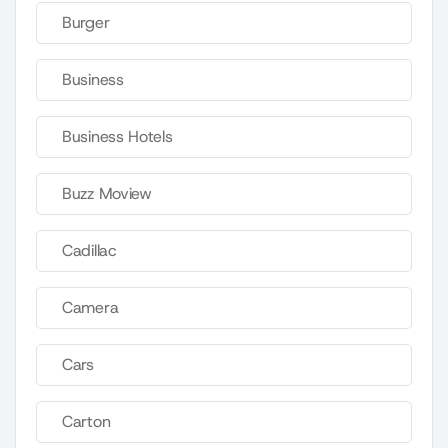
Burger
Business
Business Hotels
Buzz Moview
Cadillac
Camera
Cars
Carton