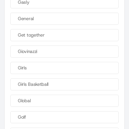
Gasly
General
Get together
Giovinazzi
Girls
Girls Basketball
Global
Golf