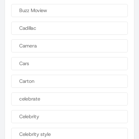
Buzz Moview
Cadillac
Camera
Cars
Carton
celebrate
Celebrity
Celebrity style