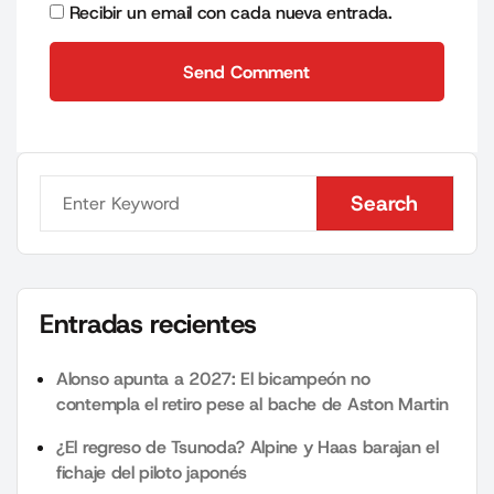
Recibir un email con cada nueva entrada.
Send Comment
Send Comment
Search
Search
Entradas recientes
Alonso apunta a 2027: El bicampeón no
contempla el retiro pese al bache de Aston Martin
¿El regreso de Tsunoda? Alpine y Haas barajan el
fichaje del piloto japonés