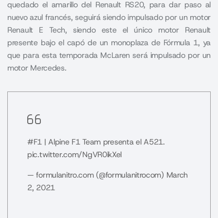
quedado el amarillo del Renault RS20, para dar paso al
nuevo azul francés, seguirá siendo impulsado por un motor
Renault E Tech, siendo este el único motor Renault
presente bajo el capó de un monoplaza de Fórmula 1, ya
que para esta temporada McLaren será impulsado por un
motor Mercedes.
#F1
| Alpine F1 Team presenta el A521.
pic.twitter.com/NgVR0ikXel
— formulanitro.com (@formulanitrocom)
March
2, 2021