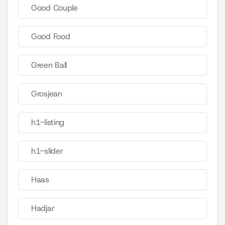
Good Couple
Good Food
Green Ball
Grosjean
h1-listing
h1-slider
Haas
Hadjar