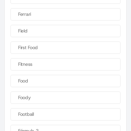
Ferrari
Field
First Food
Fitness
Food
Foody
Football
Fórmula 2