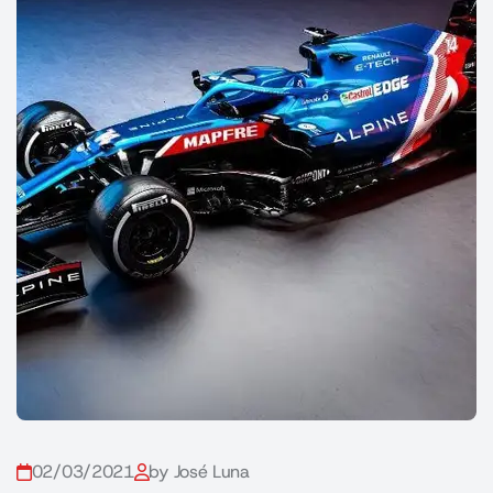
02/03/2021
by José Luna