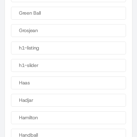
Green Ball
Grosjean
h1-listing
h1-slider
Haas
Hadjar
Hamilton
Handball