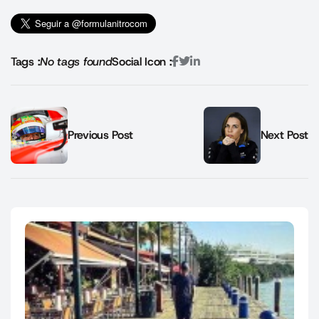
Tags :
No tags found
Social Icon :
Previous Post
Next Post