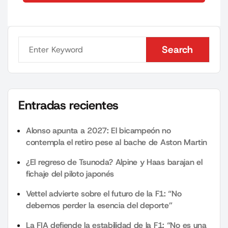
Search
Search
Entradas recientes
Alonso apunta a 2027: El bicampeón no
contempla el retiro pese al bache de Aston Martin
¿El regreso de Tsunoda? Alpine y Haas barajan el
fichaje del piloto japonés
Vettel advierte sobre el futuro de la F1: “No
debemos perder la esencia del deporte”
La FIA defiende la estabilidad de la F1: “No es una