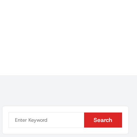
Search
Search