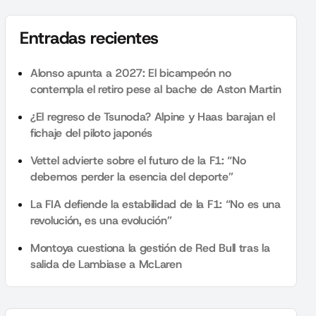
Entradas recientes
Alonso apunta a 2027: El bicampeón no
contempla el retiro pese al bache de Aston Martin
¿El regreso de Tsunoda? Alpine y Haas barajan el
fichaje del piloto japonés
Vettel advierte sobre el futuro de la F1: “No
debemos perder la esencia del deporte”
La FIA defiende la estabilidad de la F1: “No es una
revolución, es una evolución”
Montoya cuestiona la gestión de Red Bull tras la
salida de Lambiase a McLaren