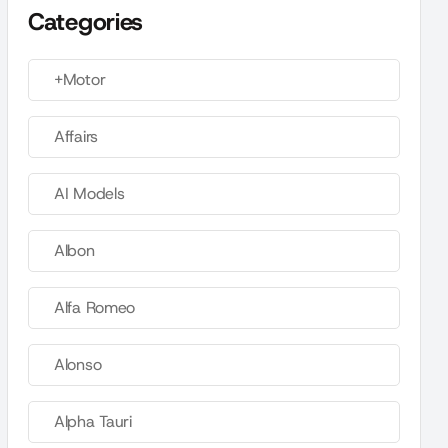
Categories
+Motor
Affairs
AI Models
Albon
Alfa Romeo
Alonso
Alpha Tauri