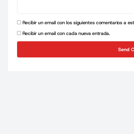
Recibir un email con los siguientes comentarios a es
Recibir un email con cada nueva entrada.
Send 
Send 