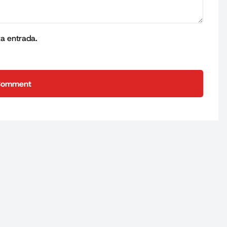
ta entrada.
Comment
Comment