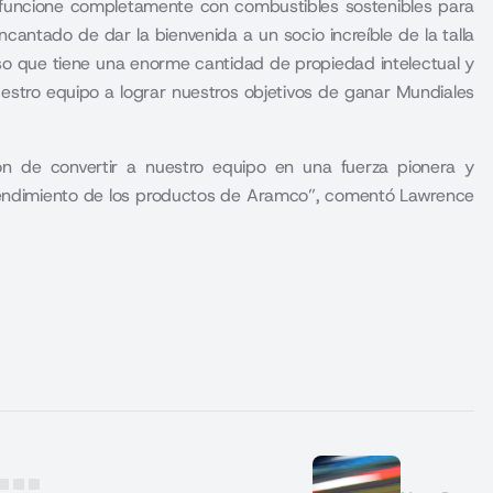
1 funcione completamente con combustibles sostenibles para
antado de dar la bienvenida a un socio increíble de la talla
o que tiene una enorme cantidad de propiedad intelectual y
stro equipo a lograr nuestros objetivos de ganar Mundiales
ón de convertir a nuestro equipo en una fuerza pionera y
l rendimiento de los productos de Aramco”, comentó Lawrence