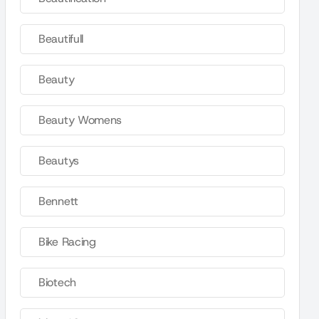
Beautifull
Beauty
Beauty Womens
Beautys
Bennett
Bike Racing
Biotech