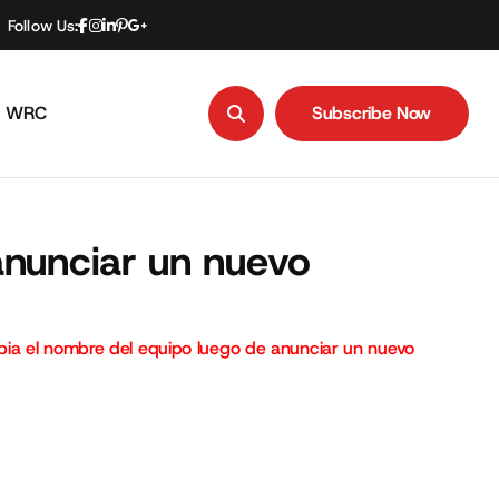
Follow Us:
WRC
Subscribe Now
Subscribe Now
anunciar un nuevo
ia el nombre del equipo luego de anunciar un nuevo