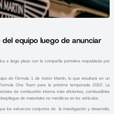
 del equipo luego de anunciar
ica a largo plazo con la compañía petrolera respaldada por
quipo de Fórmula 1 de Aston Martin, lo que resultará en un
 Formula One Team
para la próxima temporada 2022. La
 motores de combustión interna más eficientes, combustibles
 despliegue de materiales no metálicos en los vehículos.
e los esfuerzos conjuntos de la investigación y desarrollo,