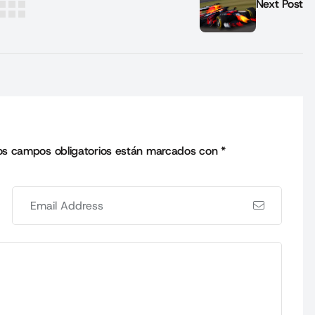
Next Post
os campos obligatorios están marcados con
*