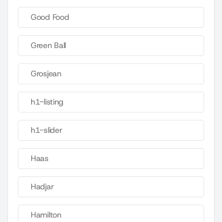
Good Food
Green Ball
Grosjean
h1-listing
h1-slider
Haas
Hadjar
Hamilton