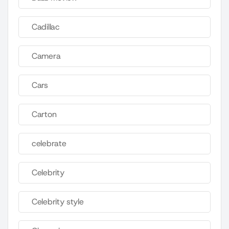
Cadillac
Camera
Cars
Carton
celebrate
Celebrity
Celebrity style