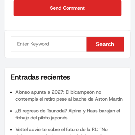
Send Comment
Send Comment
Search
Search
Entradas recientes
Alonso apunta a 2027: El bicampeón no
contempla el retiro pese al bache de Aston Martin
¿El regreso de Tsunoda? Alpine y Haas barajan el
fichaje del piloto japonés
Vettel advierte sobre el futuro de la F1: “No