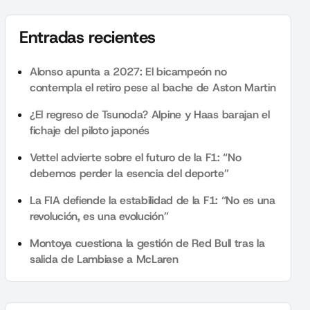
Entradas recientes
Alonso apunta a 2027: El bicampeón no
contempla el retiro pese al bache de Aston Martin
¿El regreso de Tsunoda? Alpine y Haas barajan el
fichaje del piloto japonés
Vettel advierte sobre el futuro de la F1: “No
debemos perder la esencia del deporte”
La FIA defiende la estabilidad de la F1: “No es una
revolución, es una evolución”
Montoya cuestiona la gestión de Red Bull tras la
salida de Lambiase a McLaren