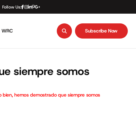
Follow Us:
WRC
Subscribe Now
Subscribe Now
que siempre somos
ho bien, hemos demostrado que siempre somos