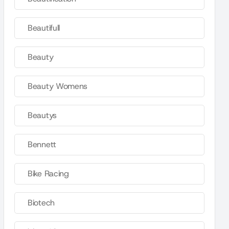
Beautifull
Beauty
Beauty Womens
Beautys
Bennett
Bike Racing
Biotech