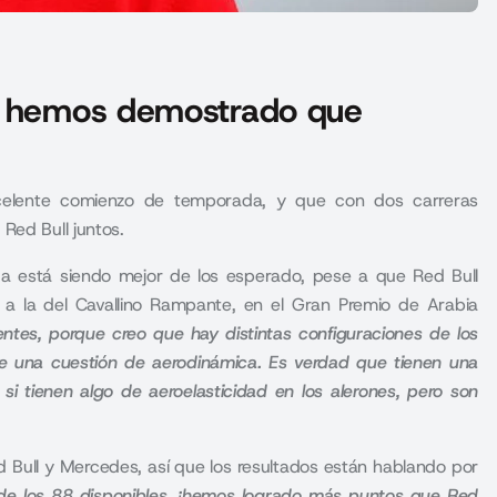
n, hemos demostrado que
excelente comienzo de temporada, y que con dos carreras
Red Bull juntos.
a está siendo mejor de los esperado, pese a que
Red Bull
 a la del Cavallino Rampante, en el Gran Premio de Arabia
entes, porque creo que hay distintas configuraciones de los
ue una cuestión de aerodinámica. Es verdad que tienen una
i tienen algo de aeroelasticidad en los alerones, pero son
 Bull y Mercedes, así que los resultados están hablando por
e los 88 disponibles, ¡hemos logrado más puntos que Red