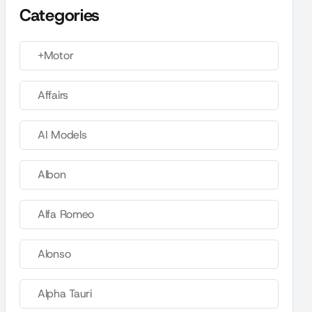
Categories
+Motor
Affairs
AI Models
Albon
Alfa Romeo
Alonso
Alpha Tauri