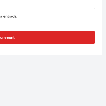
ta entrada.
Comment
Comment