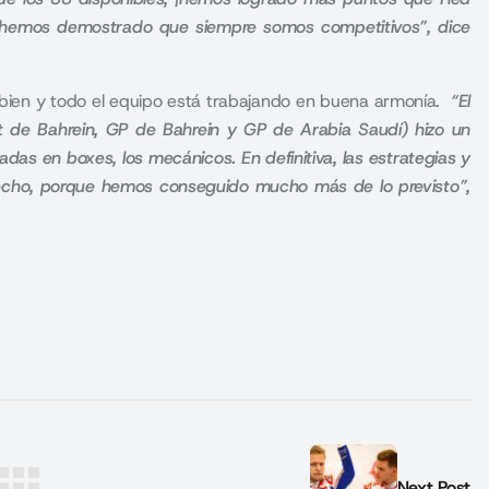
y hemos demostrado que siempre somos competitivos”, dice
bien y todo el equipo está trabajando en buena armonía.
“El
t de Bahrein, GP de Bahrein y GP de Arabia Saudí) hizo un
adas en boxes, los mecánicos. En definitiva, las estrategias y
isfecho, porque hemos conseguido mucho más de lo previsto”,
Next Post