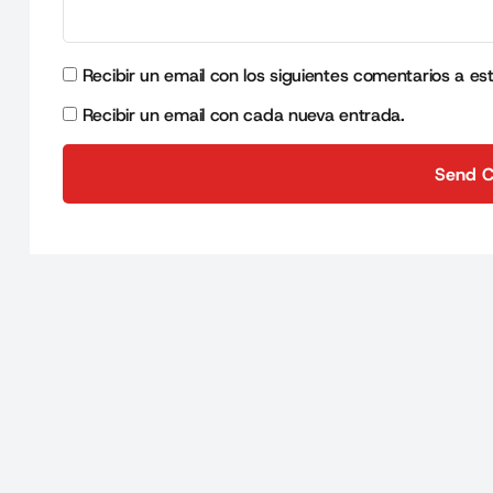
Recibir un email con los siguientes comentarios a es
Recibir un email con cada nueva entrada.
Send 
Send 