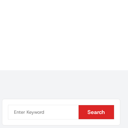
Search
Search