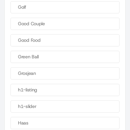
Golf
Good Couple
Good Food
Green Ball
Grosjean
h1-listing
h1-slider
Haas