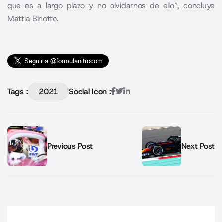
que es a largo plazo y no olvidarnos de ello”, concluye
Mattia Binotto.
Tags :
2021
Social Icon :
Previous Post
Next Post