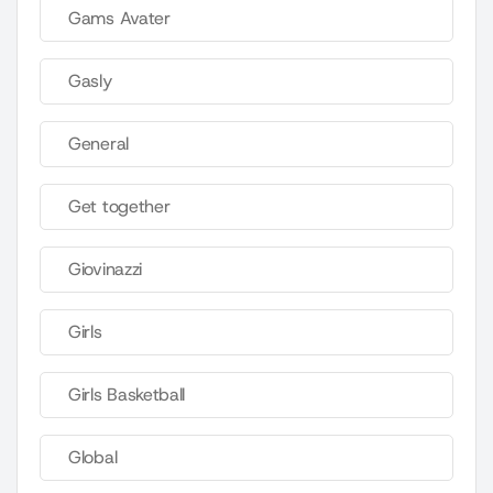
Gams Avater
Gasly
General
Get together
Giovinazzi
Girls
Girls Basketball
Global