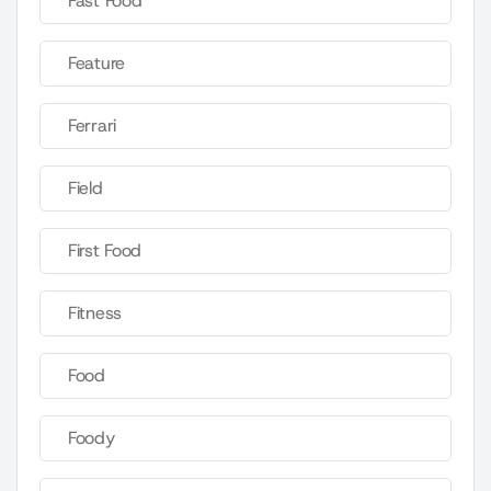
Fast Food
Feature
Ferrari
Field
First Food
Fitness
Food
Foody