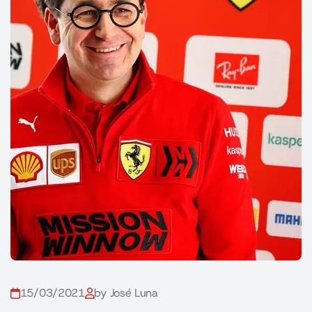
15/03/2021
by José Luna