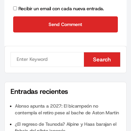
Recibir un email con cada nueva entrada.
Send Comment
Send Comment
Search
Search
Entradas recientes
Alonso apunta a 2027: El bicampeón no
contempla el retiro pese al bache de Aston Martin
¿El regreso de Tsunoda? Alpine y Haas barajan el
fichaje del piloto japonés