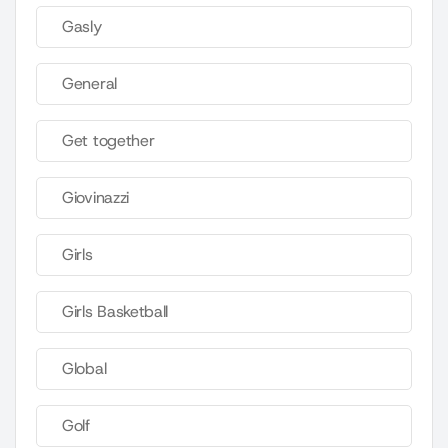
Gasly
General
Get together
Giovinazzi
Girls
Girls Basketball
Global
Golf