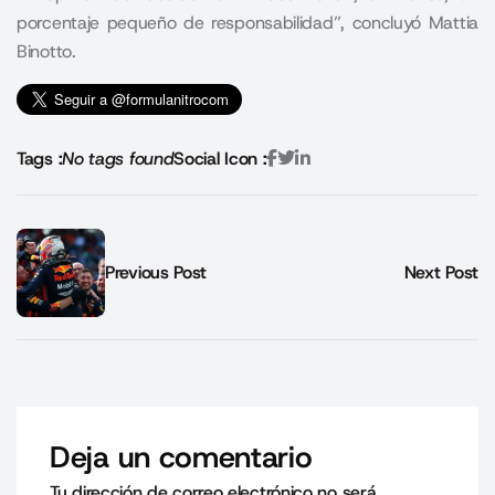
porcentaje pequeño de responsabilidad”, concluyó Mattia
Binotto
.
Tags :
No tags found
Social Icon :
Previous Post
Next Post
Deja un comentario
Tu dirección de correo electrónico no será