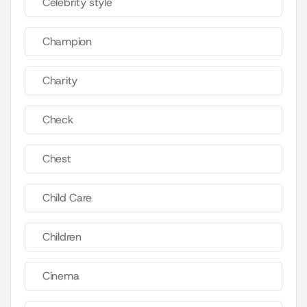
Celebrity style
Champion
Charity
Check
Chest
Child Care
Children
Cinema