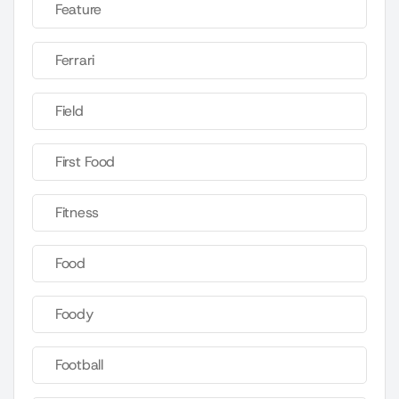
Feature
Ferrari
Field
First Food
Fitness
Food
Foody
Football