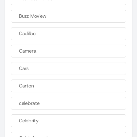
Buzz Moview
Cadillac
Camera
Cars
Carton
celebrate
Celebrity