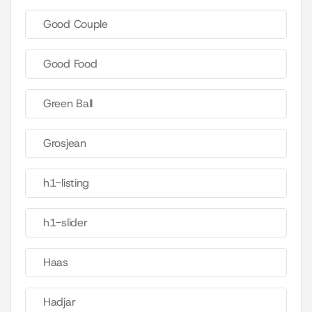
Good Couple
Good Food
Green Ball
Grosjean
h1-listing
h1-slider
Haas
Hadjar