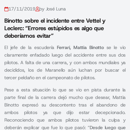
17/11/2019
by José Luna
Binotto sobre el incidente entre Vettel y
Leclerc: “Errores estúpidos es algo que
deberíamos evitar”
El jefe de la escudería
Ferrari, Mattia Binotto
se le vio
claramente enfadado luego del accidente entre sus dos
pilotos. A falta de una carrera, y con ambos mundiales ya
decididos, los de Maranello aún luchan por buscar el
tercer peldaño en el campeonato de pilotos.
Pese a esta situación lo que se vio en pista durante la
parte final de la carrera dejó mucho que desear, Mattia
Binotto expresó su descontento tras el abandono de
ambos pilotos ya que dijo estar decepcionado.
Reconociendo que ambos pilotos tuvieron la culpa y
deberán explicar que fue lo que pasó: “
Desde luego que