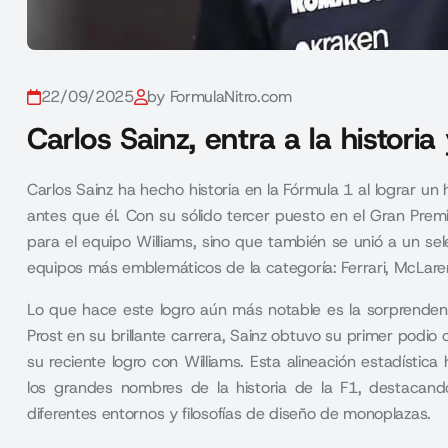
22/09/2025
by FormulaNitro.com
Carlos Sainz, entra a la histori
Carlos Sainz ha hecho historia en la Fórmula 1 al lograr u
antes que él. Con su sólido tercer puesto en el Gran Prem
para el equipo Williams, sino que también se unió a un sel
equipos más emblemáticos de la categoría: Ferrari, McLaren
Lo que hace este logro aún más notable es la sorprendent
Prost en su brillante carrera, Sainz obtuvo su primer podio 
su reciente logro con Williams. Esta alineación estadísti
los grandes nombres de la historia de la F1, destacando 
diferentes entornos y filosofías de diseño de monoplazas.