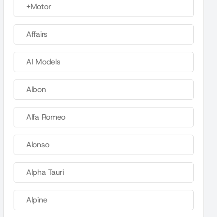
+Motor
Affairs
AI Models
Albon
Alfa Romeo
Alonso
Alpha Tauri
Alpine