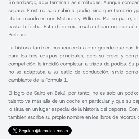
Sin embargo, aquí terminan las similitudes. Aunque comparte
separa. Prost no solo subió al podio, sino que también 
títulos mundiales con McLaren y Williams. Por su parte, el
hasta la fecha. Esta diferencia resalta el camino que aún
Profesor”.
La historia también nos recuerda a otro grande que casi lo
para los tres equipos principales, pero su breve y com
competición, le impidió completar la tríada de podios. S
no se adaptaba a su estilo de conducción, sirvió como u
cambiante de la Fórmula 1.
El logro de Sainz en Bakú, por tanto, no es solo un podio
talento va más allá de un coche en particular y que su ca
lo sitúa en un lugar especial de la historia del deporte. Con
también escribe su propio nombre en los libros de récords d