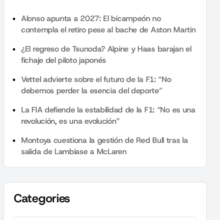
Alonso apunta a 2027: El bicampeón no
contempla el retiro pese al bache de Aston Martin
¿El regreso de Tsunoda? Alpine y Haas barajan el
fichaje del piloto japonés
Vettel advierte sobre el futuro de la F1: “No
debemos perder la esencia del deporte”
La FIA defiende la estabilidad de la F1: “No es una
revolución, es una evolución”
Montoya cuestiona la gestión de Red Bull tras la
salida de Lambiase a McLaren
Categories