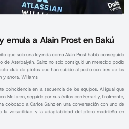
a y emula a Alain Prost en Bakú
n hito que solo una leyenda como Alain Prost había conseguido
io de Azerbaiyán, Sainz no solo consiguió un merecido podio
ecto club de pilotos que han subido al podio con tres de los
 y ahora, Williams.
e coincidencia en la secuencia de los equipos. Al igual que
con McLaren, seguido por sus éxitos con Ferrari y, finalmente,
ca ha colocado a Carlos Sainz en una conversación con uno de
la versatilidad y la adaptabilidad del piloto madrileño en