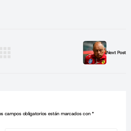
Next Post
os campos obligatorios están marcados con
*