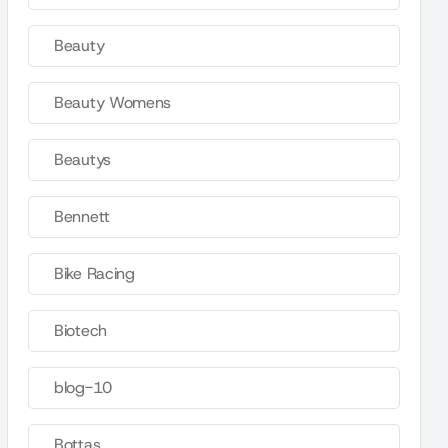
Beauty
Beauty Womens
Beautys
Bennett
Bike Racing
Biotech
blog-10
Bottas