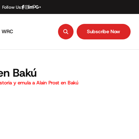
Follow Us:
WRC
Subscribe Now
Subscribe Now
 en Bakú
historia y emula a Alain Prost en Bakú