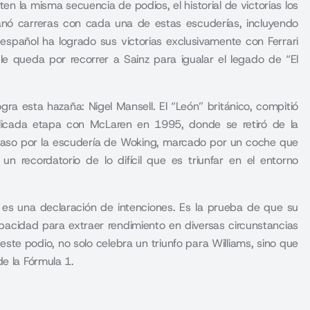
n la misma secuencia de podios, el historial de victorias los
ganó carreras con cada una de estas escuderías, incluyendo
 español ha logrado sus victorias exclusivamente con Ferrari
 le queda por recorrer a Sainz para igualar el legado de “El
gra esta hazaña: Nigel Mansell. El “León” británico, compitió
plicada etapa con McLaren en 1995, donde se retiró de la
u paso por la escudería de Woking, marcado por un coche que
n recordatorio de lo difícil que es triunfar en el entorno
; es una declaración de intenciones. Es la prueba de que su
pacidad para extraer rendimiento en diversas circunstancias
 este podio, no solo celebra un triunfo para Williams, sino que
e la Fórmula 1.