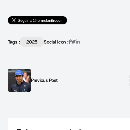
Tags :
2025
Social Icon :
Previous Post