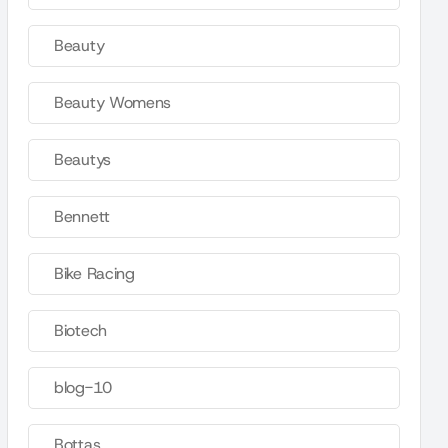
Beauty
Beauty Womens
Beautys
Bennett
Bike Racing
Biotech
blog-10
Bottas