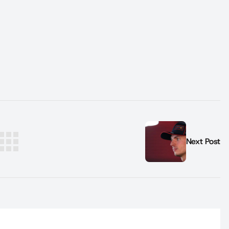
Next Post