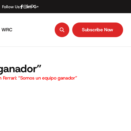
Follow Us:
WRC
Subscribe Now
Subscribe Now
 ganador”
n Ferrari: “Somos un equipo ganador”