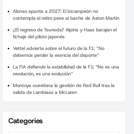
Alonso apunta a 2027: El bicampeón no
contempla el retiro pese al bache de Aston Martin
¿El regreso de Tsunoda? Alpine y Haas barajan el
fichaje del piloto japonés
Vettel advierte sobre el futuro de la F1: “No
debemos perder la esencia del deporte”
La FIA defiende la estabilidad de la F1: “No es una
revolución, es una evolución”
Montoya cuestiona la gestión de Red Bull tras la
salida de Lambiase a McLaren
Categories