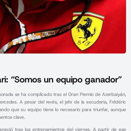
ari: “Somos un equipo ganador”
mporada se ha complicado tras el Gran Premio de Azerbaiyán,
cedes. A pesar del revés, el jefe de la escudería, Frédéric
ando que su equipo tiene lo necesario para triunfar, aunque
entos clave.
ció tras los entrenamientos del viernes. A partir de ese