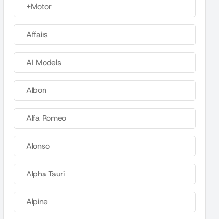
+Motor
Affairs
AI Models
Albon
Alfa Romeo
Alonso
Alpha Tauri
Alpine