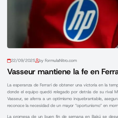
22/09/2025
by FormulaNitro.com
Vasseur mantiene la fe en Ferr
La esperanza de Ferrari de obtener una victoria en la te
donde el equipo quedó relegado por detrás de su rival Mer
Vasseur, se aferra a un optimismo inquebrantable, asegur
reconoce la necesidad de un mayor “oportunismo” en mom
La promesa de un buen fin de semana en Bakú se desvane