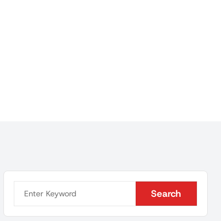
Search
Search