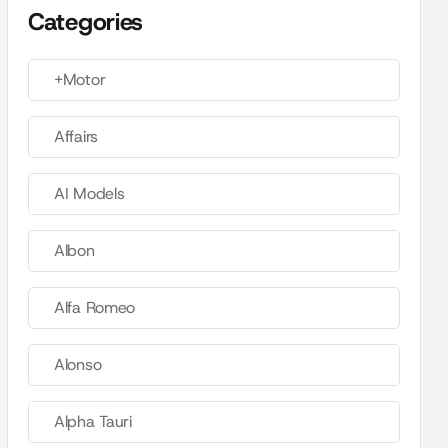
Categories
+Motor
Affairs
AI Models
Albon
Alfa Romeo
Alonso
Alpha Tauri