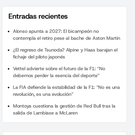
Entradas recientes
Alonso apunta a 2027: El bicampeón no
contempla el retiro pese al bache de Aston Martin
¿El regreso de Tsunoda? Alpine y Haas barajan el
fichaje del piloto japonés
Vettel advierte sobre el futuro de la F1: “No
debemos perder la esencia del deporte”
La FIA defiende la estabilidad de la F1: “No es una
revolución, es una evolución”
Montoya cuestiona la gestión de Red Bull tras la
salida de Lambiase a McLaren