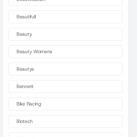
Beautifull
Beauty
Beauty Womens
Beautys
Bennett
Bike Racing
Biotech