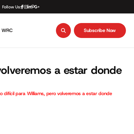
Follow Us:
WRC
Subscribe Now
Subscribe Now
o volveremos a estar donde
o difícil para Williams, pero volveremos a estar donde