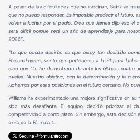
A pesar de las dificultades que se avecinan, Sainz se mue
que no puedo responder. Es imposible predecir el futuro, e
volver a luchar por el podio. Creo que James dijo eso el 
será difícil porque será un año de aprendizaje para nos
2026”.
“Lo que puedo decirles es que estoy tan decidido como
Personalmente, siento que pertenezco a la F1 para luchar 
creo que “Lo he demostrado durante los últimos cuatro a
niveles. Nuestro objetivo, con la determinación y la fu
luchemos por esas posiciones en el futuro cercano. No pued
Williams ha experimentado una mejora significativa en su
sido más desafiante. El equipo, decidió priorizar el 
competitividad a corto plazo. Sin embargo, esta decisión 
cima de la Fórmula 1.