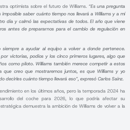
stra optimista sobre el futuro de Williams.
“Es una pregunta
s imposible saber cuánto tiempo nos llevará a Williams y a mí
otro día y calmó las expectativas de todos. El año que viene
otros antes de prepararnos para el cambio de regulación en
 siempre a ayudar al equipo a volver a donde pertenece.
por victorias, podios y los cinco primeros lugares, algo que
ños como piloto. Williams también merece competir a estos
erza que creo que mostraremos juntos, es que Williams y yo
o decirles cuánto tiempo llevará eso”, expresó Carlos Sainz.
 rendimiento en los últimos años, pero la temporada 2024 ha
desarrollo del coche para 2026, lo que podría afectar su
estratégica demuestra la ambición de Williams de volver a la