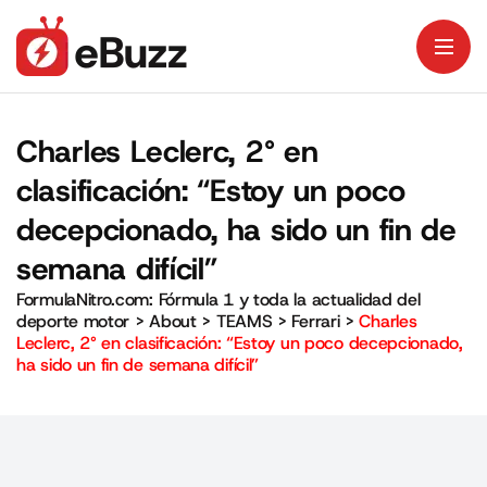
Charles Leclerc, 2° en
clasificación: “Estoy un poco
decepcionado, ha sido un fin de
semana difícil”
FormulaNitro.com: Fórmula 1 y toda la actualidad del
deporte motor
>
About
>
TEAMS
>
Ferrari
>
Charles
Leclerc, 2° en clasificación: “Estoy un poco decepcionado,
ha sido un fin de semana difícil”