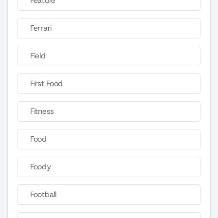
Feature
Ferrari
Field
First Food
Fitness
Food
Foody
Football