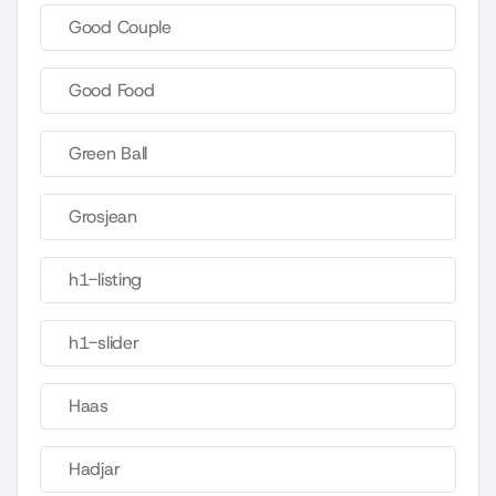
Good Couple
Good Food
Green Ball
Grosjean
h1-listing
h1-slider
Haas
Hadjar