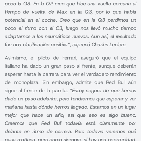
poco la Q3. En la Q2 creo que hice una vuelta cercana al
tiempo de vuelta de Max en la Q3, por lo que había
potencial en el coche. Creo que en la Q3 perdimos un
poco el ritmo con el C3, luego nos llevó mucho tiempo
adaptarnos a los neumáticos nuevos. Aun así, el resultado
fue una clasificación positiva”, expresó Charles Leclerc.
Asimismo, el piloto de Ferrari, aseguró que el equipo
italiano ha dado un gran paso al frente, aunque deberán
esperar hasta la carrera para ver el verdadero rendimiento
del monoplaza. Sin embargo, admite que Red Bull aún
sigue al frente de la parrilla.
“Estoy seguro de que hemos
dado un paso adelante, pero tendremos que esperar y ver
mañana hasta dónde hemos llegado. Estamos en un lugar
mejor que hace un año, así que eso es algo bueno.
Creemos que Red Bull todavía está claramente por
delante en ritmo de carrera. Pero todavía veremos qué
pasa mañana, pero como siempre, si hay una oportunidad,