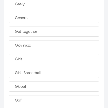
Gasly
General
Get together
Giovinazzi
Girls
Girls Basketball
Global
Golf