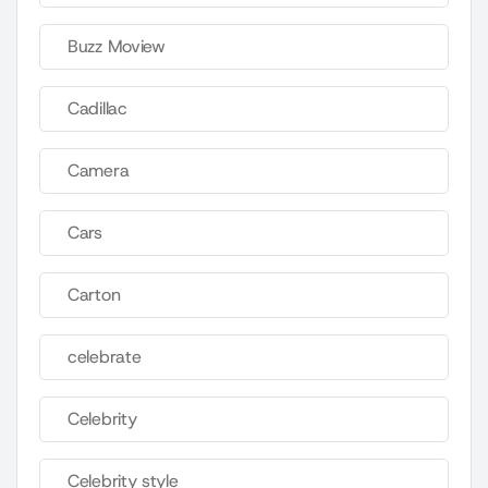
Buzz Moview
Cadillac
Camera
Cars
Carton
celebrate
Celebrity
Celebrity style