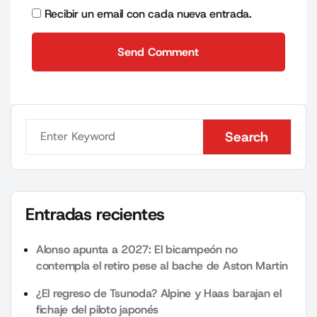
Recibir un email con cada nueva entrada.
Send Comment
Send Comment
Search
Search
Entradas recientes
Alonso apunta a 2027: El bicampeón no
contempla el retiro pese al bache de Aston Martin
¿El regreso de Tsunoda? Alpine y Haas barajan el
fichaje del piloto japonés