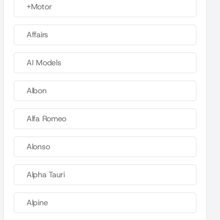
+Motor
Affairs
AI Models
Albon
Alfa Romeo
Alonso
Alpha Tauri
Alpine