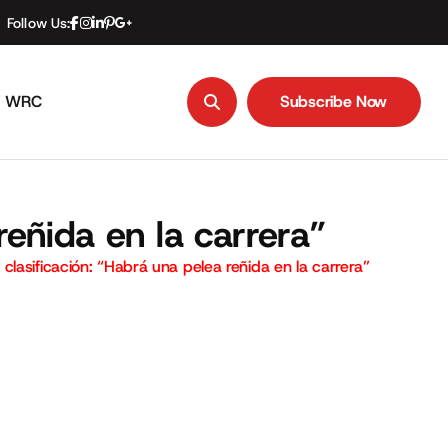
Follow Us:
WRC
Subscribe Now
Subscribe Now
reñida en la carrera”
 clasificación: “Habrá una pelea reñida en la carrera”