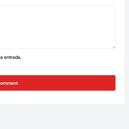
ta entrada.
Comment
Comment