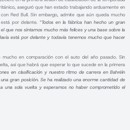
 británico, aseguró que han estado trabajando arduamente en
ha con Red Bull. Sin embargo, admite que aún queda mucho
 está por delante.
“Todos en la fábrica han hecho un gran
n el que nos sintamos mucho más felices y una base sobre la
odavía está por delante y todavía tenemos mucho que hacer
o mucho en comparación con el auto del año pasado. Sin
lta, así que habrá que esperar lo que sucede en la primera
nes en clasificación y nuestro ritmo de carrera en Bahréin
 una gran posición. Se ha realizado una enorme cantidad de
d a una sola vuelta y esperamos no haber comprometido el