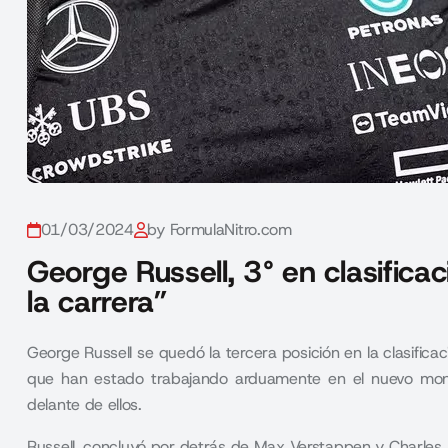
01/03/2024
by FormulaNitro.com
George Russell, 3° en clasifica
la carrera”
George Russell se quedó la tercera posición en la clasifica
que han estado trabajando arduamente en el nuevo mon
delante de ellos.
Russell, concluyó por detrás de Max Verstappen y Charles L