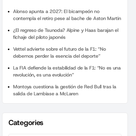
Alonso apunta a 2027: El bicampeón no
contempla el retiro pese al bache de Aston Martin
¿El regreso de Tsunoda? Alpine y Haas barajan el
fichaje del piloto japonés
Vettel advierte sobre el futuro de la F1: “No
debemos perder la esencia del deporte”
La FIA defiende la estabilidad de la F1: “No es una
revolución, es una evolución”
Montoya cuestiona la gestión de Red Bull tras la
salida de Lambiase a McLaren
Categories