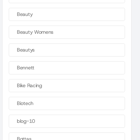
Beauty
Beauty Womens
Beautys
Bennett
Bike Racing
Biotech
blog-10
Bottas