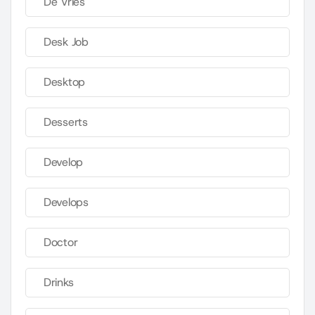
De Vries
Desk Job
Desktop
Desserts
Develop
Develops
Doctor
Drinks