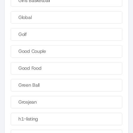
Girls Basketball
Global
Golf
Good Couple
Good Food
Green Ball
Grosjean
h1-listing