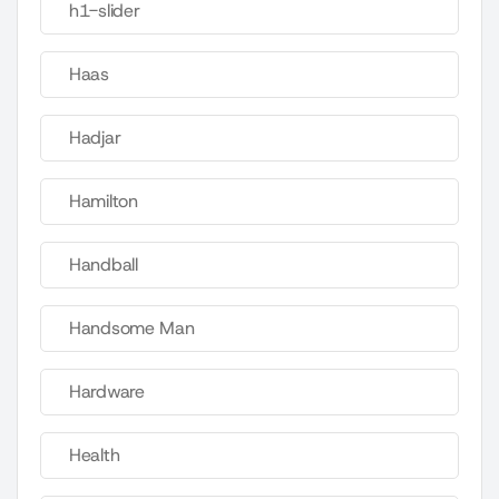
h1-slider
Haas
Hadjar
Hamilton
Handball
Handsome Man
Hardware
Health