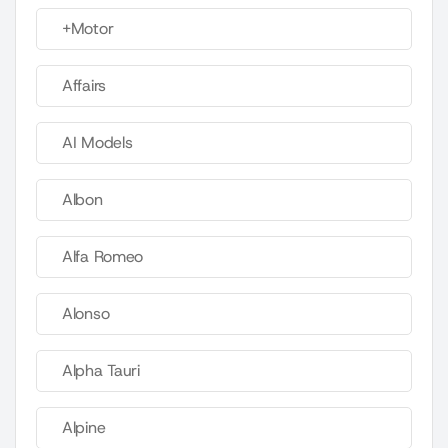
+Motor
Affairs
AI Models
Albon
Alfa Romeo
Alonso
Alpha Tauri
Alpine