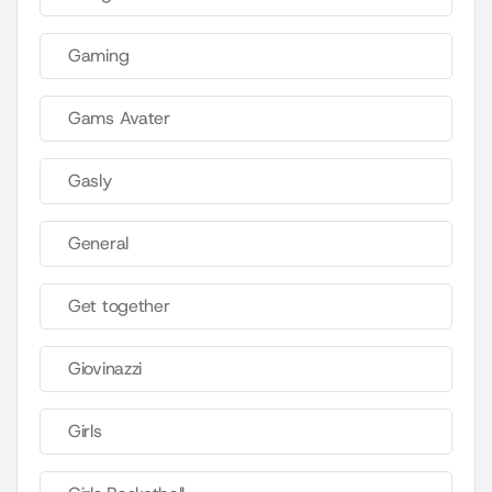
Gaming
Gams Avater
Gasly
General
Get together
Giovinazzi
Girls