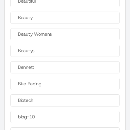
Beautifull
Beauty
Beauty Womens
Beautys
Bennett
Bike Racing
Biotech
blog-10