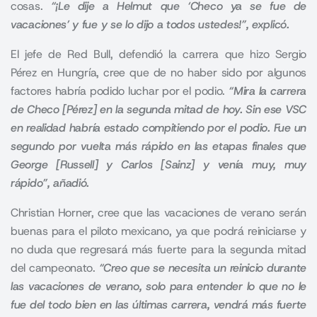
cosas.
“¡Le dije a Helmut que ‘Checo ya se fue de
vacaciones’ y fue y se lo dijo a todos ustedes!”, explicó.
El jefe de Red Bull, defendió la carrera que hizo Sergio
Pérez en Hungría, cree que de no haber sido por algunos
factores habría podido luchar por el podio.
“Mira la carrera
de Checo [Pérez] en la segunda mitad de hoy. Sin ese VSC
en realidad habría estado compitiendo por el podio. Fue un
segundo por vuelta más rápido en las etapas finales que
George [Russell] y Carlos [Sainz] y venía muy, muy
rápido”, añadió.
Christian Horner
, cree que las vacaciones de verano serán
buenas para el piloto mexicano, ya que podrá reiniciarse y
no duda que regresará más fuerte para la segunda mitad
del campeonato.
“Creo que se necesita un reinicio durante
las vacaciones de verano, solo para entender lo que no le
fue del todo bien en las últimas carrera, vendrá más fuerte