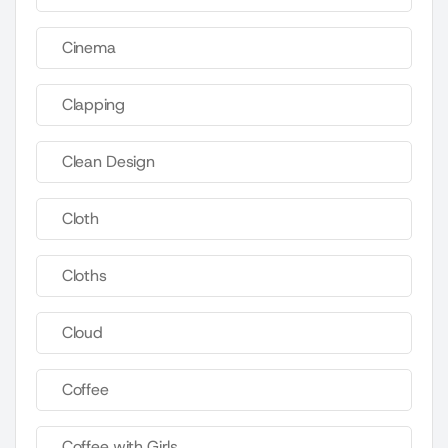
Cinema
Clapping
Clean Design
Cloth
Cloths
Cloud
Coffee
Coffee with Girls