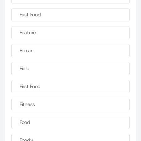
Fast Food
Feature
Ferrari
Field
First Food
Fitness
Food
Foody