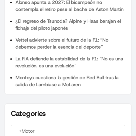
Alonso apunta a 2027: El bicampeón no
contempla el retiro pese al bache de Aston Martin
¿El regreso de Tsunoda? Alpine y Haas barajan el
fichaje del piloto japonés
Vettel advierte sobre el futuro de la F1: “No
debemos perder la esencia del deporte”
La FIA defiende la estabilidad de la F1: “No es una
revolución, es una evolución”
Montoya cuestiona la gestión de Red Bull tras la
salida de Lambiase a McLaren
Categories
+Motor