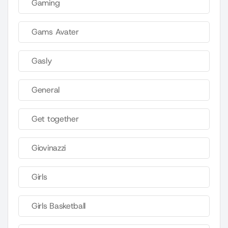
Gaming
Gams Avater
Gasly
General
Get together
Giovinazzi
Girls
Girls Basketball