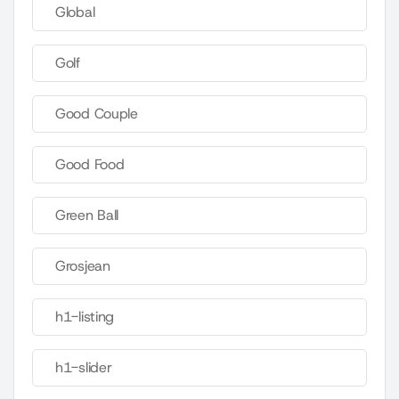
Global
Golf
Good Couple
Good Food
Green Ball
Grosjean
h1-listing
h1-slider