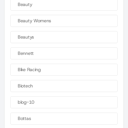
Beauty
Beauty Womens
Beautys
Bennett
Bike Racing
Biotech
blog-10
Bottas