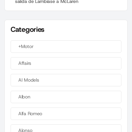
salida de Lambiase a McLaren
Categories
+Motor
Affairs
AI Models
Albon
Alfa Romeo
Alonso