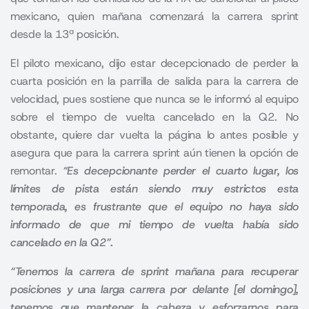
mexicano, quien mañana comenzará la carrera sprint
desde la 13ª posición.
El piloto mexicano,
dijo estar decepcionado de perder la
cuarta posición en la parrilla de salida para la carrera de
velocidad,
pues sostiene que nunca se le informó al equipo
sobre el tiempo de vuelta cancelado en la
Q2.
No
obstante, quiere dar vuelta la página lo antes posible y
asegura que para la carrera sprint aún tienen la opción de
remontar.
“Es decepcionante perder el cuarto lugar, los
límites de pista están siendo muy estrictos esta
temporada, es frustrante que el equipo no haya sido
informado de que mi tiempo de vuelta había sido
cancelado en la Q2”.
“Tenemos la carrera de sprint mañana para recuperar
posiciones y una larga carrera por delante [el domingo],
tenemos que mantener la cabeza y esforzarnos para