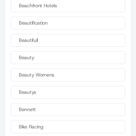
Beachfront Hotels
Beautification
Beautifull
Beauty
Beauty Womens
Beautys
Bennett
Bike Racing