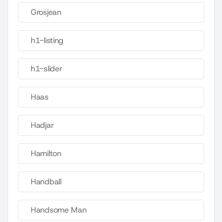
Grosjean
h1-listing
h1-slider
Haas
Hadjar
Hamilton
Handball
Handsome Man