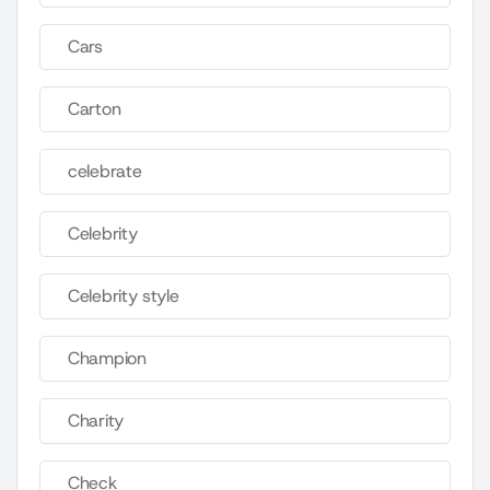
Cars
Carton
celebrate
Celebrity
Celebrity style
Champion
Charity
Check