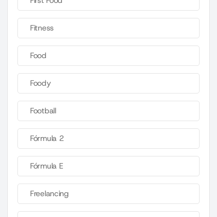
First Food
Fitness
Food
Foody
Football
Fórmula 2
Fórmula E
Freelancing