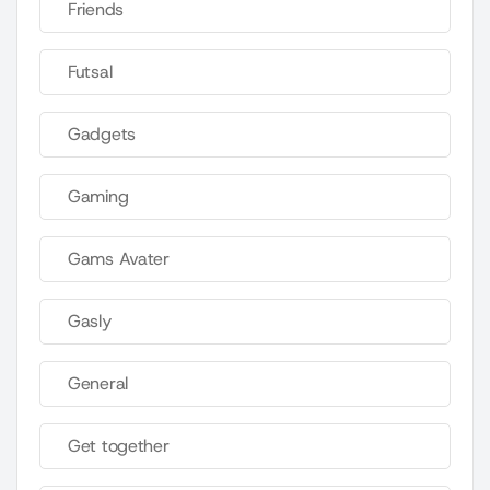
Friends
Futsal
Gadgets
Gaming
Gams Avater
Gasly
General
Get together