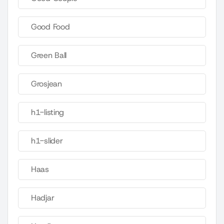
Good Food
Green Ball
Grosjean
h1-listing
h1-slider
Haas
Hadjar