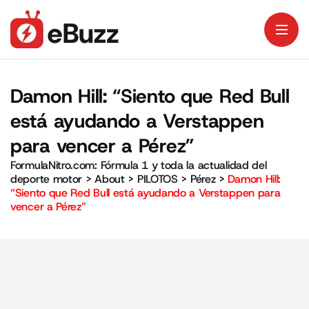
Damon Hill: “Siento que Red Bull
está ayudando a Verstappen
para vencer a Pérez”
FormulaNitro.com: Fórmula 1 y toda la actualidad del
deporte motor
>
About
>
PILOTOS
>
Pérez
>
Damon Hill:
“Siento que Red Bull está ayudando a Verstappen para
vencer a Pérez”