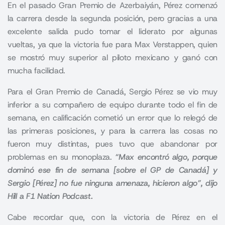
En el pasado
Gran Premio de Azerbaiyán
, Pérez comenzó
la carrera desde la segunda posición, pero gracias a una
excelente salida pudo tomar el liderato por algunas
vueltas, ya que la victoria fue para Max Verstappen, quien
se mostró muy superior al piloto mexicano y ganó con
mucha facilidad.
Para el
Gran Premio de Canadá
, Sergio Pérez se vio muy
inferior a su compañero de equipo durante todo el fin de
semana, en calificación cometió un error que lo relegó de
las primeras posiciones, y para la carrera las cosas no
fueron muy distintas, pues tuvo que abandonar por
problemas en su monoplaza.
“Max encontró algo, porque
dominó ese fin de semana [sobre el GP de Canadá] y
Sergio [Pérez] no fue ninguna amenaza, hicieron algo”, dijo
Hill a F1 Nation Podcast.
Cabe recordar que, con la victoria de Pérez en el