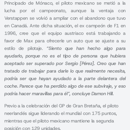
Principado de Mónaco, el piloto mexicano se metió a la
lucha por el campeonato, aunque la ventaja con
Verstappen se volvió a ampliar con el abandono que tuvo
en Canadá. Ante dicha situación, el ex campeón de F1 en
1996, cree que el equipo austriaco está trabajando a
favor de Max para ofrecerle un auto que se ajuste a su
estilo de pilotaje.
“Siento que han hecho algo para
ayudarlo, porque no es el tipo de persona que hubiera
aceptado ser superado por Sergio [Pérez]. Creo que han
tratado de trabajar para darle lo que realmente necesita,
podría ser que hayan ayudado a la parte delantera del
coche. Parece que ha perdido algo de ese subviraje, y eso
podría hacer maravillas para él”, concluye Damon Hill.
Previo a la celebración del GP de Gran Bretaña, el piloto
neerlandés sigue liderando el mundial con 175 puntos,
mientras que el piloto mexicano mantiene la segunda
posición con 129 unidades.