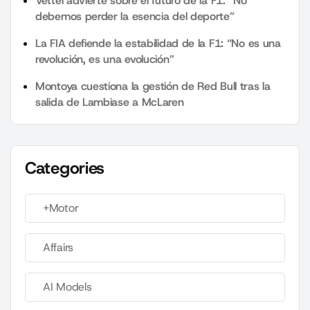
Vettel advierte sobre el futuro de la F1: “No
debemos perder la esencia del deporte”
La FIA defiende la estabilidad de la F1: “No es una
revolución, es una evolución”
Montoya cuestiona la gestión de Red Bull tras la
salida de Lambiase a McLaren
Categories
+Motor
Affairs
AI Models