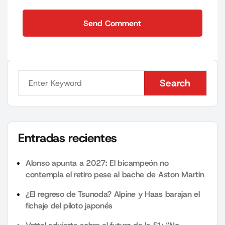
Send Comment
Send Comment
Search
Search
Entradas recientes
Alonso apunta a 2027: El bicampeón no
contempla el retiro pese al bache de Aston Martin
¿El regreso de Tsunoda? Alpine y Haas barajan el
fichaje del piloto japonés