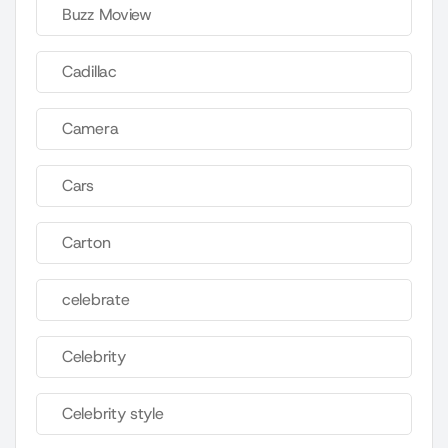
Buzz Moview
Cadillac
Camera
Cars
Carton
celebrate
Celebrity
Celebrity style