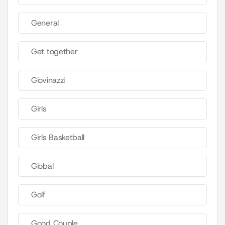
General
Get together
Giovinazzi
Girls
Girls Basketball
Global
Golf
Good Couple