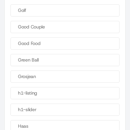
Golf
Good Couple
Good Food
Green Ball
Grosjean
h1-listing
h1-slider
Haas