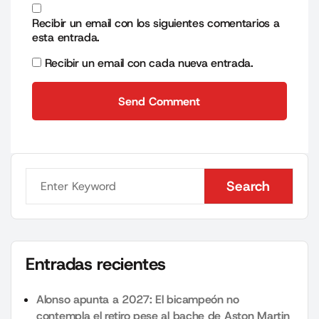
Recibir un email con los siguientes comentarios a
esta entrada.
Recibir un email con cada nueva entrada.
Send Comment
Send Comment
Search
Search
Entradas recientes
Alonso apunta a 2027: El bicampeón no
contempla el retiro pese al bache de Aston Martin