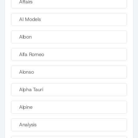
Affairs
AI Models
Albon
Alfa Romeo
Alonso
Alpha Tauri
Alpine
Analysis