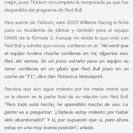
mejor, pues Ticktum no completo la temporada ya que fue
despedido del programa de Red Bull.
Para suerte de Ticktum, este 2020 Williams Racing le fichó
para su Academia de pilotos y también para el equipo
DAMS de la Fórmula 2. Aunque no olvida lo que vivió con
Red Bull y admite que nunca confiaron en él. “
No sentí que
el equipo tuviera mucha confianza en mí
, digamos eso.
Pero ahí vamos.
Es un poco extraño para un equipo no
tener confianza en un piloto que Red Bull puso en un
coche de “F1
”, dice Dan Ticktum a Motorsport
.
Recalca que aún sigue molesto por los malos tratos que
se le dieron en la parte final de su relación con Red Bull.
“Pero todo está hecho, he aprendido mucho de eso.
La
gente va a preguntar: ‘¿Todavía estoy molesto por haber
sido abandonado?’ Y sí, por supuesto que sí, pero ahora
estoy en una muy buena posición
”, añade.