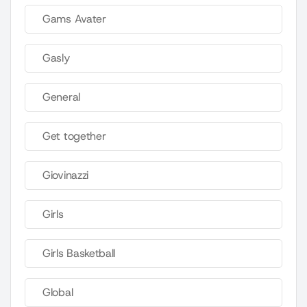
Gams Avater
Gasly
General
Get together
Giovinazzi
Girls
Girls Basketball
Global