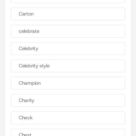
Carton
celebrate
Celebrity
Celebrity style
Champion
Charity
Check
Chest