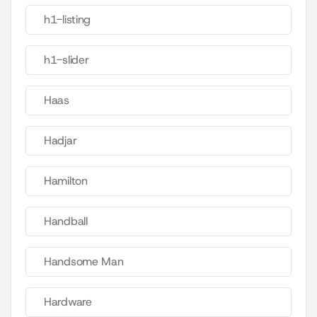
h1-listing
h1-slider
Haas
Hadjar
Hamilton
Handball
Handsome Man
Hardware