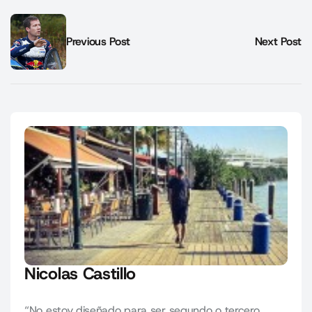
Previous Post
Next Post
Nicolas Castillo
“No estoy diseñado para ser segundo o tercero,