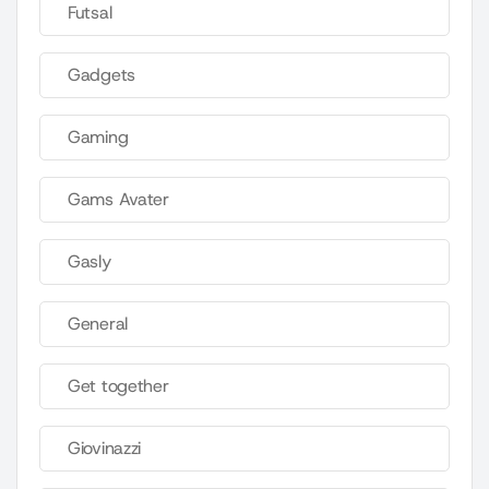
Futsal
Gadgets
Gaming
Gams Avater
Gasly
General
Get together
Giovinazzi