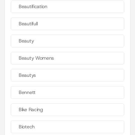
Beautification
Beautifull
Beauty
Beauty Womens
Beautys
Bennett
Bike Racing
Biotech