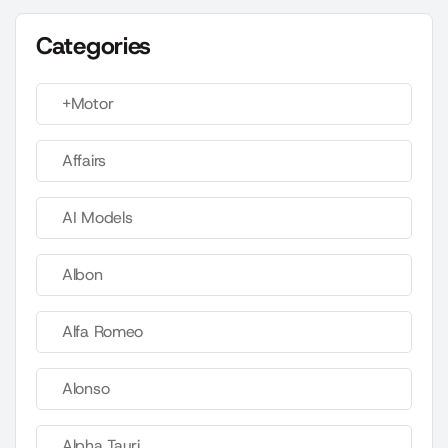
Categories
+Motor
Affairs
AI Models
Albon
Alfa Romeo
Alonso
Alpha Tauri