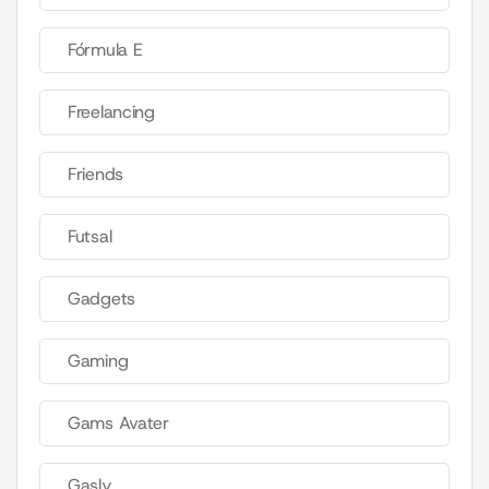
Fórmula E
Freelancing
Friends
Futsal
Gadgets
Gaming
Gams Avater
Gasly