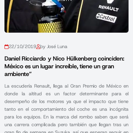
22/10/2019
by José Luna
Daniel Ricciardo y Nico Hülkenberg coinciden:
México es un lugar increíble, tiene un gran
ambiente”
La escudería Renault, llega al Gran Premio de México en
donde la altitud es un factor determinante para el
desempeño de los motores ya que el impacto que tiene
tanto en el comportamiento del coche es una incógnita
para los equipos. En la marca del rombo saben que será
una carrera complicada pero también que llegan tras un
gran fin de semana en Suzuka, así que esperan seguir en