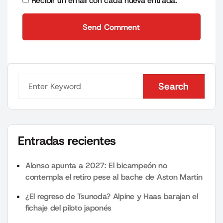
Recibir un email con cada nueva entrada.
Send Comment
Send Comment
Search
Search
Entradas recientes
Alonso apunta a 2027: El bicampeón no
contempla el retiro pese al bache de Aston Martin
¿El regreso de Tsunoda? Alpine y Haas barajan el
fichaje del piloto japonés