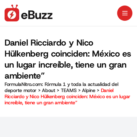
Daniel Ricciardo y Nico
Hülkenberg coinciden: México es
un lugar increíble, tiene un gran
ambiente”
FormulaNitro.com: Fórmula 1 y toda la actualidad del
deporte motor
>
About
>
TEAMS
>
Alpine
>
Daniel
Ricciardo y Nico Hülkenberg coinciden: México es un lugar
increíble, tiene un gran ambiente”