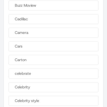
Buzz Moview
Cadillac
Camera
Cars
Carton
celebrate
Celebrity
Celebrity style