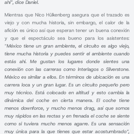
ahí”, dice Daniel.
Mientras que Nico Hülkenberg asegura que el trazado es
viejo y con mucha historia, sin embargo, el calor de la
afición es único así que esperan tener un buena conexión
y que el espectáculo sea bueno para los asistentes:
“
México tiene un gran ambiente, el circuito es algo viejo,
tiene mucha historia y puedes sentir el ambiente cuando
estás ahí. Me gustan los lugares donde sientes una
conexión con las carreras como Interlagos o Silverstone
.
México es similar a ellos. En términos de ubicación es una
carrera loca y un gran lugar. Es un circuito pequeño pero
muy técnico. Está colocado en altitud y e
sto cambia la
dinámica del coche en cierta manera. El coche tiene
menos downforce, y mucho menos drag, así que somos
muy rápidos en las rectas y en frenada el coche se siente
como si tuviera mucho menos agarre. Es una sensación
muy única para la que tienes que estar acostumbrado
“,