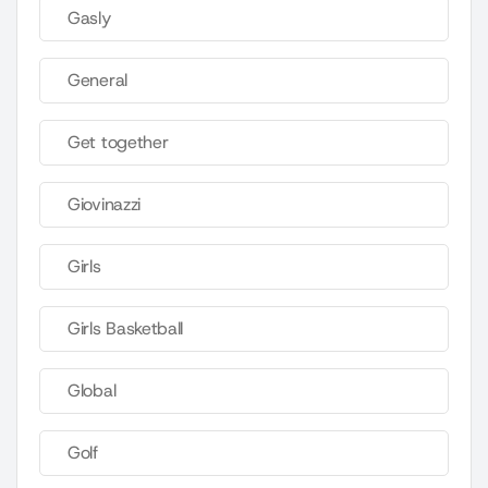
Gasly
General
Get together
Giovinazzi
Girls
Girls Basketball
Global
Golf