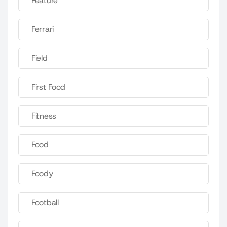
Feature
Ferrari
Field
First Food
Fitness
Food
Foody
Football