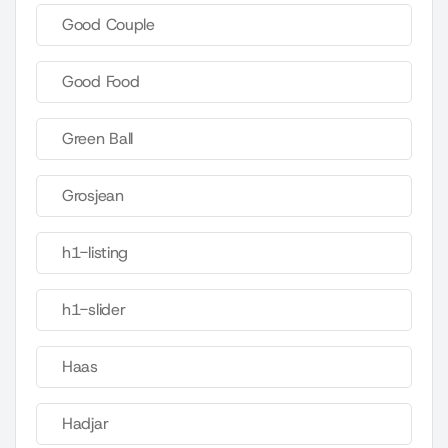
Good Couple
Good Food
Green Ball
Grosjean
h1-listing
h1-slider
Haas
Hadjar