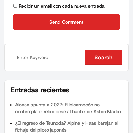
Recibir un email con cada nueva entrada.
Send Comment
Send Comment
Search
Search
Entradas recientes
Alonso apunta a 2027: El bicampeón no
contempla el retiro pese al bache de Aston Martin
¿El regreso de Tsunoda? Alpine y Haas barajan el
fichaje del piloto japonés