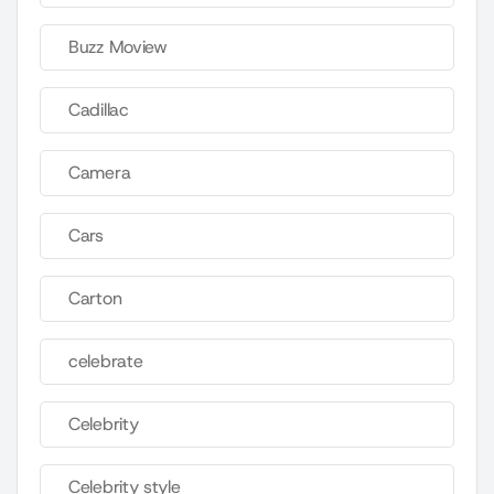
Buzz Moview
Cadillac
Camera
Cars
Carton
celebrate
Celebrity
Celebrity style