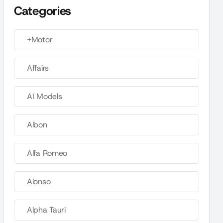
Categories
+Motor
Affairs
AI Models
Albon
Alfa Romeo
Alonso
Alpha Tauri