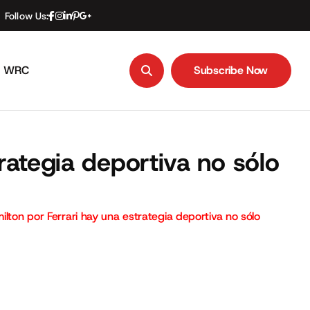
Follow Us:
WRC
Subscribe Now
Subscribe Now
trategia deportiva no sólo
ilton por Ferrari hay una estrategia deportiva no sólo