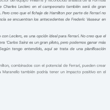
ctor del equipo Williams y reconocido analista de la Fórmula
 de Charles Leclerc en el campeonato también será de gran
s. Pero creo que el fichaje de Hamilton por parte de Ferrari no
encia se encuentran los antecedentes de Frederic Vasseur en
 con Leclerc, es una opción ideal para Ferrari. No creo que el
uera ‘Carlos Sainz es un gran piloto, pero podemos ganar más
Según tengo entendido, aquí se trata de una planificación
ilton, combinados con el potencial de Ferrari, pueden crear
 a Maranello también podría tener un impacto positivo en el