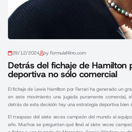
29/12/2024
by FormulaNitro.com
Detrás del fichaje de Hamilton 
deportiva no sólo comercial
El fichaje de Lewis Hamilton por Ferrari ha generado un gr
en este movimiento una jugada puramente comercial, e
detrás de esta decisión hay una estrategia deportiva bien d
El traspaso del siete veces campeón del mundo al equipo 
año. Muchos se preguntan qué llevó al siete veces campeó