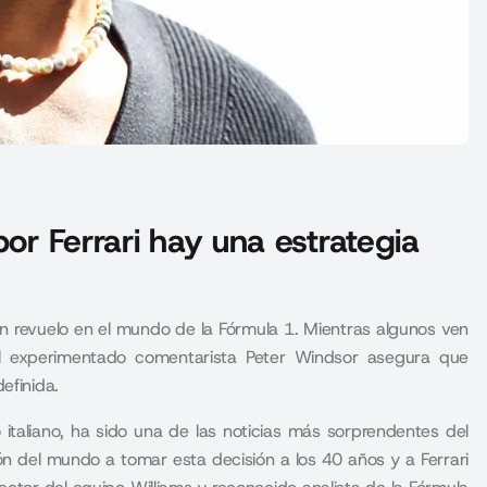
por Ferrari hay una estrategia
an revuelo en el mundo de la Fórmula 1. Mientras algunos ven
l experimentado comentarista Peter Windsor asegura que
efinida.
italiano, ha sido una de las noticias más sorprendentes del
n del mundo a tomar esta decisión a los 40 años y a Ferrari