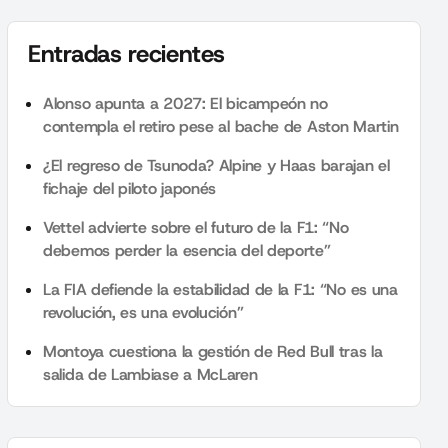
Entradas recientes
Alonso apunta a 2027: El bicampeón no
contempla el retiro pese al bache de Aston Martin
¿El regreso de Tsunoda? Alpine y Haas barajan el
fichaje del piloto japonés
Vettel advierte sobre el futuro de la F1: “No
debemos perder la esencia del deporte”
La FIA defiende la estabilidad de la F1: “No es una
revolución, es una evolución”
Montoya cuestiona la gestión de Red Bull tras la
salida de Lambiase a McLaren