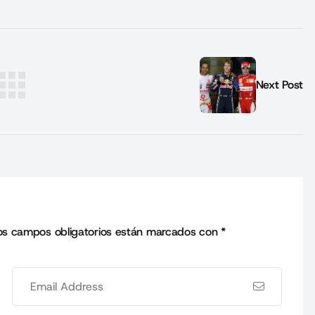
Next Post
os campos obligatorios están marcados con
*