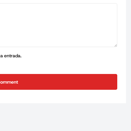
ta entrada.
Comment
Comment