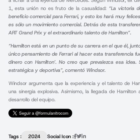
a fichar a una leyenda de Mercedes. Según Windsor, ex dire
1, esta unión no es fruto de la casualidad:
“La victoria
beneficio comercial para Ferrari, y esto los hará muy felice
es sólo un movimiento comercial. Detrás de esta transfer
ART Grand Prix y el extraordinario talento de Hamilton”.
“Hamilton está en un punto de su carrera en el que él, junto
único pensamiento de Ferrari al hacer esta transferencia f
dinero con Hamilton’. No creo que prevalezca esa idea. 
estratégica y deportiva”, comentó Windsor.
Windsor argumenta que la experiencia y el talento de Ham
una sinergia explosiva. Asimismo, la llegada de Hamilton
desarrollo del equipo.
Tags :
2024
Social Icon :