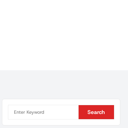
Search
Search