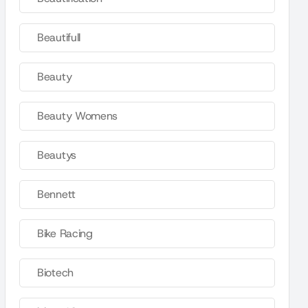
Beautifull
Beauty
Beauty Womens
Beautys
Bennett
Bike Racing
Biotech