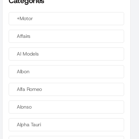
Categories
+Motor
Affairs
AI Models
Albon
Alfa Romeo
Alonso
Alpha Tauri