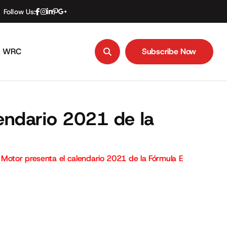
Follow Us:
WRC
Subscribe Now
Subscribe Now
lendario 2021 de la
 Motor presenta el calendario 2021 de la Fórmula E