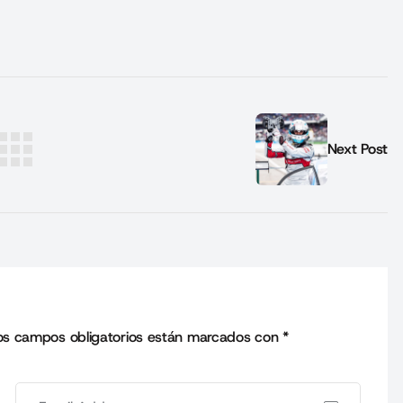
Next Post
os campos obligatorios están marcados con
*