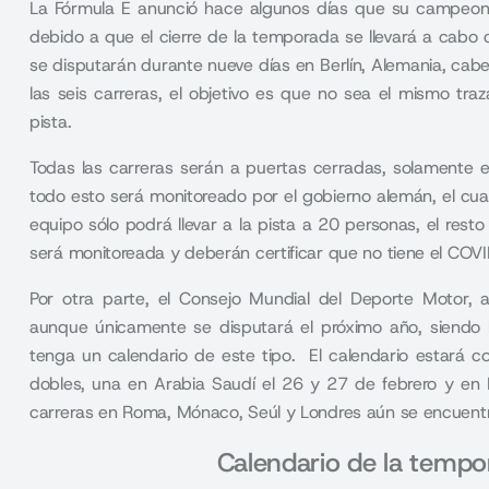
La Fórmula E anunció hace algunos días que su campeon
debido a que el cierre de la temporada se llevará a cabo 
se disputarán durante nueve días en Berlín, Alemania, cabe
las seis carreras, el objetivo es que no sea el mismo tr
pista.
Todas las carreras serán a puertas cerradas, solamente es
todo esto será monitoreado por el gobierno alemán, el c
equipo sólo podrá llevar a la pista a 20 personas, el resto
será monitoreada y deberán certificar que no tiene el COV
Por otra parte, el Consejo Mundial del Deporte Motor, 
aunque únicamente se disputará el próximo año, siendo la
tenga un calendario de este tipo. El calendario estará 
dobles, una en Arabia Saudí el 26 y 27 de febrero y en 
carreras en Roma, Mónaco, Seúl y Londres aún se encuent
Calendario de la temp