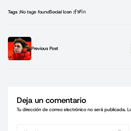
Tags :
No tags found
Social Icon :
Previous Post
Deja un comentario
Tu dirección de correo electrónico no será publicada.
L