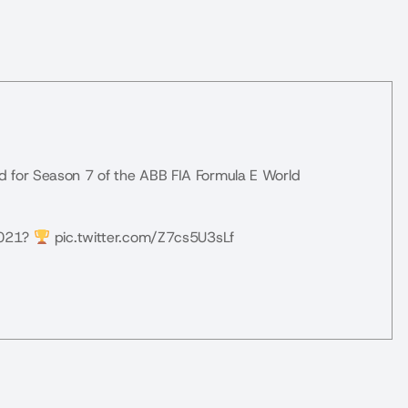
d for Season 7 of the ABB FIA Formula E World
2021?
pic.twitter.com/Z7cs5U3sLf