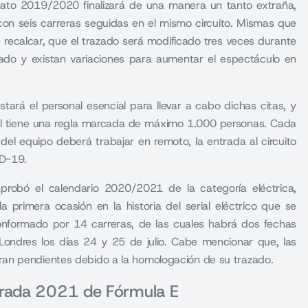
ato 2019/2020 finalizará de una manera un tanto extraña,
con seis carreras seguidas en el mismo circuito. Mismas que
 recalcar, que el trazado será modificado tres veces durante
azado y existan variaciones para aumentar el espectáculo en
tará el personal esencial para llevar a cabo dichas citas, y
ual tiene una regla marcada de máximo 1.000 personas. Cada
 del equipo deberá trabajar en remoto, la entrada al circuito
ID-19
.
aprobó el calendario 2020/2021 de la categoría eléctrica,
 primera ocasión en la historia del serial eléctrico que se
conformado por 14 carreras, de las cuales habrá dos fechas
Londres los días 24 y 25 de julio. Cabe mencionar que, las
ran pendientes debido a la homologación de su trazado
.
orada 2021 de Fórmula E