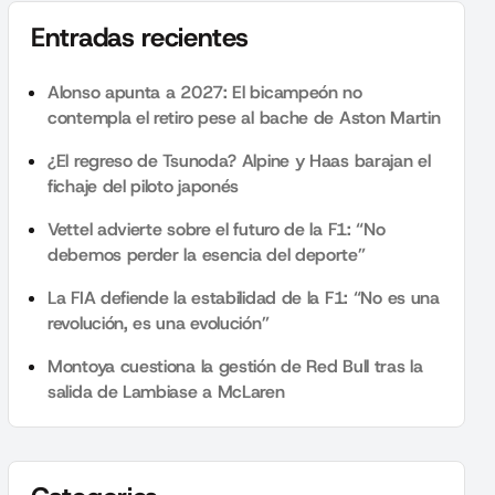
Entradas recientes
Alonso apunta a 2027: El bicampeón no
contempla el retiro pese al bache de Aston Martin
¿El regreso de Tsunoda? Alpine y Haas barajan el
fichaje del piloto japonés
Vettel advierte sobre el futuro de la F1: “No
debemos perder la esencia del deporte”
La FIA defiende la estabilidad de la F1: “No es una
revolución, es una evolución”
Montoya cuestiona la gestión de Red Bull tras la
salida de Lambiase a McLaren