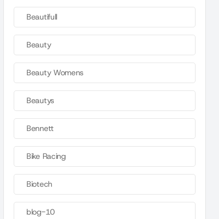
Beautifull
Beauty
Beauty Womens
Beautys
Bennett
Bike Racing
Biotech
blog-10