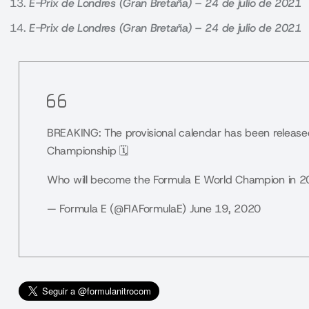
E-Prix de Londres (Gran Bretaña) – 24 de julio de 2021
E-Prix de Londres (Gran Bretaña) – 24 de julio de 2021
BREAKING: The provisional calendar has been release
Championship 🗓
Who will become the Formula E World Champion in 
— Formula E (@FIAFormulaE)
June 19, 2020