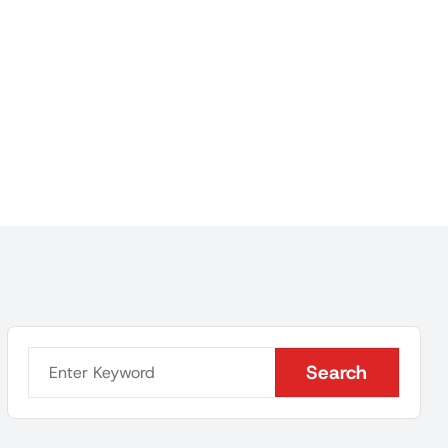
Search
Search