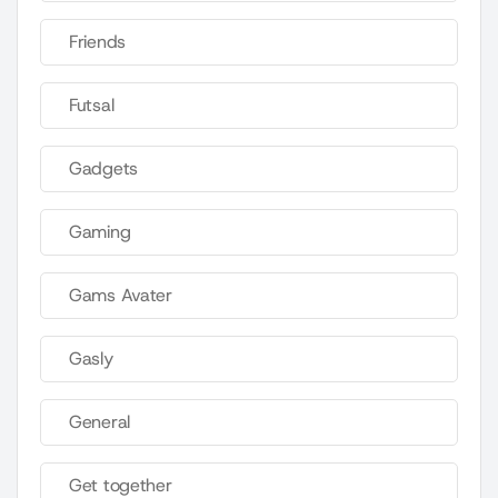
Friends
Futsal
Gadgets
Gaming
Gams Avater
Gasly
General
Get together