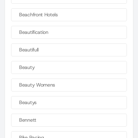
Beachfront Hotels
Beautification
Beautifull
Beauty
Beauty Womens
Beautys
Bennett
Bike Racing