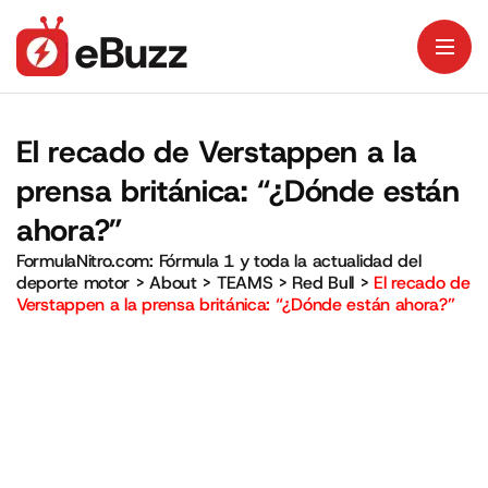
El recado de Verstappen a la
prensa británica: “¿Dónde están
ahora?”
FormulaNitro.com: Fórmula 1 y toda la actualidad del
deporte motor
>
About
>
TEAMS
>
Red Bull
>
El recado de
Verstappen a la prensa británica: “¿Dónde están ahora?”