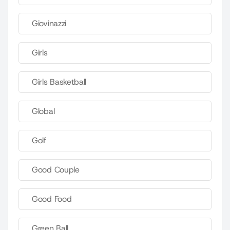
Giovinazzi
Girls
Girls Basketball
Global
Golf
Good Couple
Good Food
Green Ball