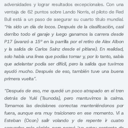
adversidades y lograr resultados excepcionales. Con una
ventaja de 62 puntos sobre Lando Norris, el piloto de Red
Bull está a un paso de asegurar su cuarto título mundial.
“Ha sido un día de locos. Después de la clasificación, casi
derribo todo el garaje y luego ganamos la carrera desde
P17 (avanzó a 15º en la parrilla por el retiro de Alex Albon
y la salida de Carlos Sainz desde el pitlane). En realidad,
solo había una línea que podías tomar y, por lo tanto, sabía
que adelantar podía ser difícil, pero la salida que tuvimos
ayudó mucho. Después de eso, también tuve una buena
primera vuelta”.
“Después de eso, me quedé un poco atrapado en el tren
detrás de Yuki (Tsunoda), pero mantuvimos la calma.
Tomamos las decisiones correctas manteniéndonos por
fuera, aunque era muy traicionero en ese momento. Vi a
Esteban (Ocon) salir volando y de repente ir cuatro
segundos más rápido, pero pensé ‘¡ya estoy contento de