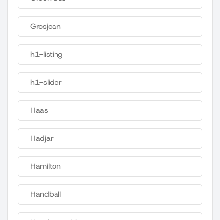
Grosjean
h1-listing
h1-slider
Haas
Hadjar
Hamilton
Handball