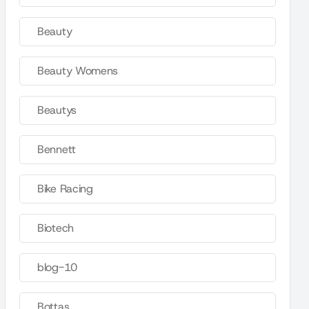
Beauty
Beauty Womens
Beautys
Bennett
Bike Racing
Biotech
blog-10
Bottas