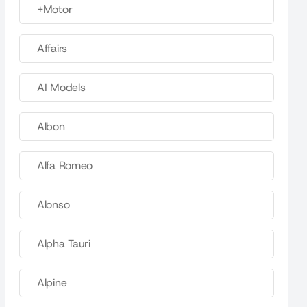
+Motor
Affairs
AI Models
Albon
Alfa Romeo
Alonso
Alpha Tauri
Alpine