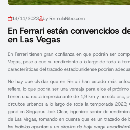
14/11/2023
by FormulaNitro.com
En Ferrari están convencidos 
en Las Vegas
En Ferrari tienen gran confianza en que podrán ser comp
Vegas, pese a que su rendimiento a lo largo de toda la tem
características del trazado estadounidense podrían adecua
No hay que olvidar que en Ferrari han estado más enfoca
refiere, lo que podría ser una ventaja para ellos el próxi
tienen una recta impresionante de 1,9 km y no sólo eso,
circuitos urbanos a lo largo de toda la temporada 2023; C
ganó en Singapur. Jock Clear, ingeniero senior de rendimie
de Las Vegas, tomando en cuenta que es un trazado de b
los indicios apuntan a un circuito de baja carga aerodiná