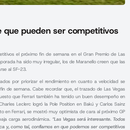
de que pueden ser competitivos
etitivos el próximo fin de semana en el Gran Premio de Las
porada ha sido muy irregular, los de Maranello creen que las
rse al SF-23.
dos por priorizar el rendimiento en cuanto a velocidad se
mo fin de semana. Cabe recordar que, el trazado de Las Vegas
 puesto que Ferrari también ha tenido un buen desempeño en
harles Leclerc logró la Pole Position en Bakú y Carlos Sainz
nto en Ferrari, se mostró muy optimista de cara al próximo GP
aja carga aerodinámica.
“Las Vegas será interesante. Todos
mica y, como tal, confiamos en que podemos ser competitivos