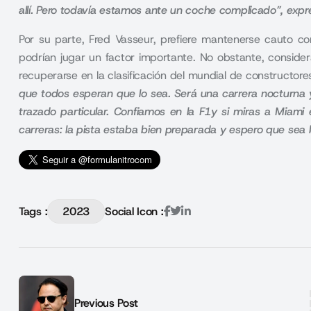
allí. Pero todavía estamos ante un coche complicado”, expr
Por su parte, Fred Vasseur, prefiere mantenerse cauto co
podrían jugar un factor importante. No obstante, consid
recuperarse en la clasificación del mundial de constructo
que todos esperan que lo sea. Será una carrera nocturna y
trazado particular. Confiamos en la F1y si miras a Miami
carreras: la pista estaba bien preparada y espero que se
Tags :
2023
Social Icon :
Previous Post