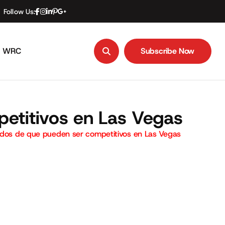
Follow Us:
WRC
Subscribe Now
Subscribe Now
petitivos en Las Vegas
cidos de que pueden ser competitivos en Las Vegas