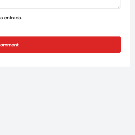
ta entrada.
Comment
Comment