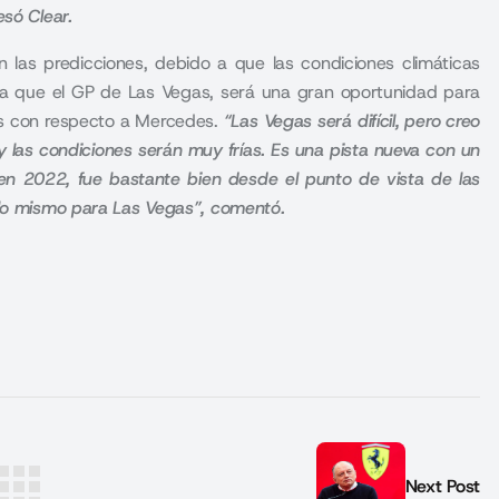
esó Clear.
n las predicciones, debido a que las condiciones climáticas
era que el GP de Las Vegas, será una gran oportunidad para
res con respecto a Mercedes.
“Las Vegas será difícil, pero creo
 las condiciones serán muy frías. Es una pista nueva con un
 en 2022, fue bastante bien desde el punto de vista de las
a lo mismo para Las Vegas”, comentó.
Next Post