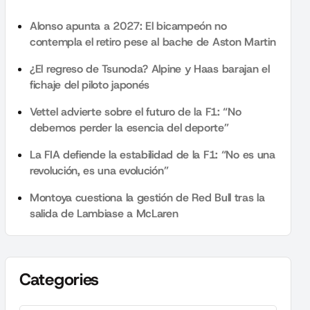
Alonso apunta a 2027: El bicampeón no
contempla el retiro pese al bache de Aston Martin
¿El regreso de Tsunoda? Alpine y Haas barajan el
fichaje del piloto japonés
Vettel advierte sobre el futuro de la F1: “No
debemos perder la esencia del deporte”
La FIA defiende la estabilidad de la F1: “No es una
revolución, es una evolución”
Montoya cuestiona la gestión de Red Bull tras la
salida de Lambiase a McLaren
Categories