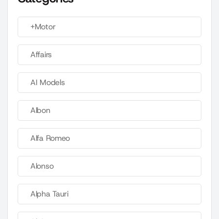
+Motor
Affairs
AI Models
Albon
Alfa Romeo
Alonso
Alpha Tauri