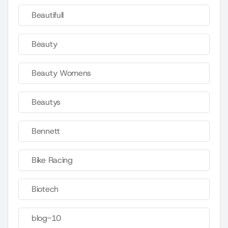
Beautifull
Beauty
Beauty Womens
Beautys
Bennett
Bike Racing
Biotech
blog-10