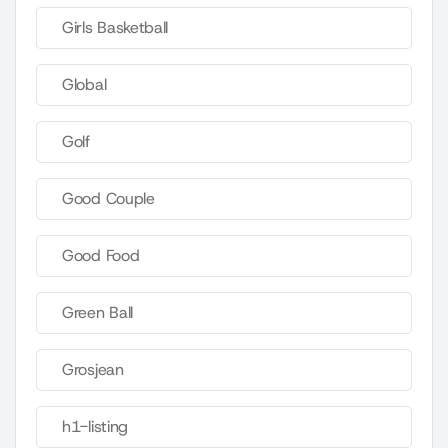
Girls Basketball
Global
Golf
Good Couple
Good Food
Green Ball
Grosjean
h1-listing