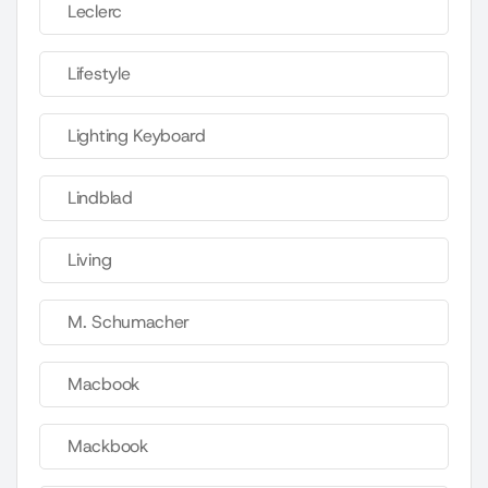
Leclerc
Lifestyle
Lighting Keyboard
Lindblad
Living
M. Schumacher
Macbook
Mackbook