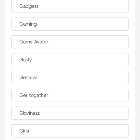
Gadgets
Gaming
Gams Avater
Gasly
General
Get together
Giovinazzi
Girls