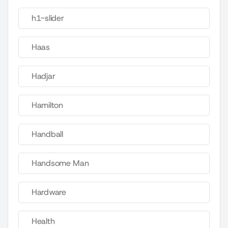
h1-slider
Haas
Hadjar
Hamilton
Handball
Handsome Man
Hardware
Health