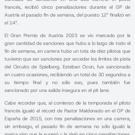
francés, recibió cinco penalizaciones durante el GP de
Austria el pasado fin de semana, del puesto 12° finalizó en
el 14°.
El
Gran Premio de Austria
2023 se vio marcado por la
gran cantidad de sanciones que hubo a lo largo de todo el
fin de semana, en carrera hubo un tota de diez pilotos que
tuvieron que ser sanciones por exceder los límites de pista
del Circuito de Spielberg. Esteban Ocon, fue sancionado
en cuatro ocasiones, recibiendo un total de 30 segundos a
su tiempo final y no sólo eso, pues también fue
sancionado por una salida insegura en el pit lane.
Cabe recordar que, al comienzo de la temporada el piloto
francés igualó el récord de Pastor Maldonado en el GP de
España de 2015, con tres penalizaciones en una carrera,
sin embargo, el pasado fin de semana no sólo igualó la
marca sino que la superó y la dejó en cinco penalizaciones.