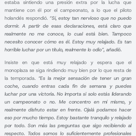
estaba sintiendo una presión extra por la lucha que
mantiene con él por el campeonato
, a lo que el piloto
holandés respondió.
“Sí, estoy tan nervioso que no puedo
dormir. A partir de esas declaraciones, está claro que
realmente no me conoce, lo cual está bien. Tampoco
necesito conocer cómo es él. Estoy muy relajado. Es tan
horrible luchar por un título, realmente lo odio”, añadió.
Insiste en que está muy relajado y espera que el
monoplaza se siga rindiendo muy bien por lo que resta de
la temporada.
“Es la mejor sensación de tener un gran
coche, cuando entras cada fin de semana y puedes
luchar por una victoria. No importa si solo estás liderando
un campeonato o no. Me concentro en mí mismo, y
realmente disfruto estar en frente. Ojalá podamos hacer
eso por mucho tiempo. Estoy bastante tranquilo y relajado
por todo. Son más las preguntas que sigo recibiendo al
respecto. Todos somos lo suficientemente profesionales