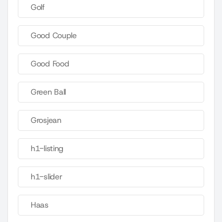
Golf
Good Couple
Good Food
Green Ball
Grosjean
h1-listing
h1-slider
Haas