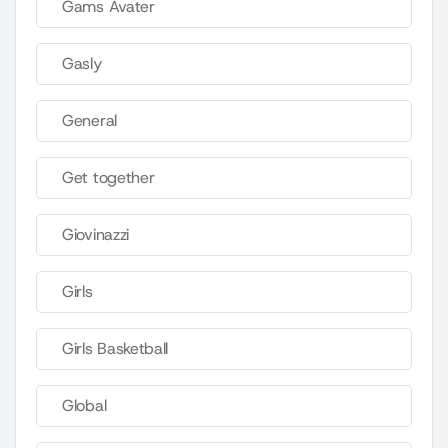
Gams Avater
Gasly
General
Get together
Giovinazzi
Girls
Girls Basketball
Global