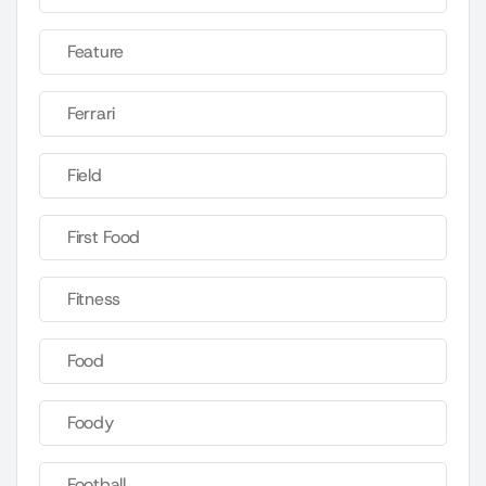
Feature
Ferrari
Field
First Food
Fitness
Food
Foody
Football