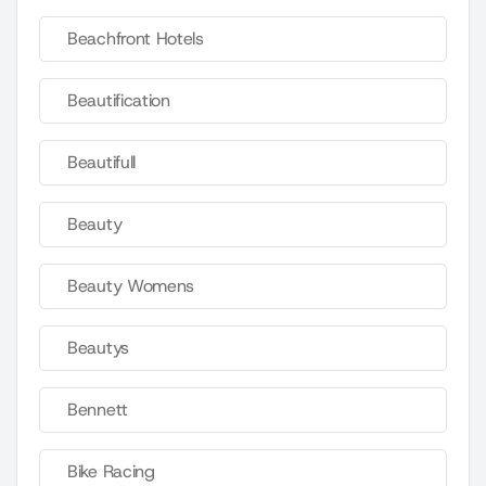
Beachfront Hotels
Beautification
Beautifull
Beauty
Beauty Womens
Beautys
Bennett
Bike Racing