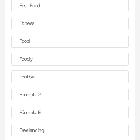
First Food
Fitness
Food
Foody
Football
Fórmula 2
Fórmula E
Freelancing