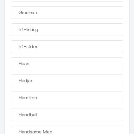
Grosjean
h1-listing
h1-slider
Haas
Hadjar
Hamilton
Handball
Handsome Man