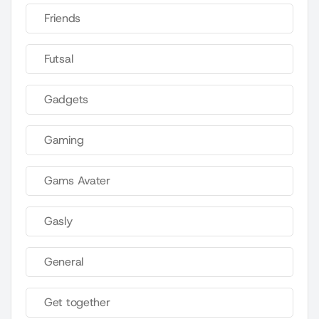
Friends
Futsal
Gadgets
Gaming
Gams Avater
Gasly
General
Get together