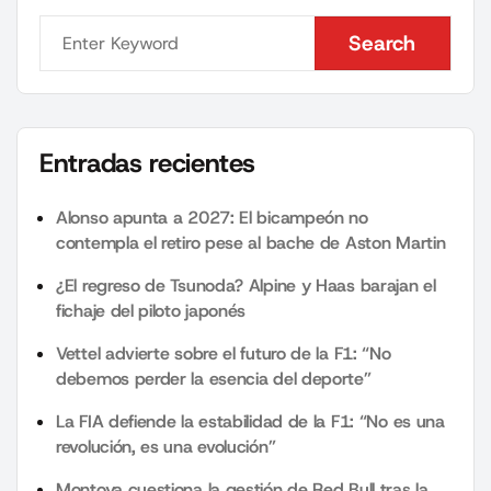
Search
Search
Entradas recientes
Alonso apunta a 2027: El bicampeón no
contempla el retiro pese al bache de Aston Martin
¿El regreso de Tsunoda? Alpine y Haas barajan el
fichaje del piloto japonés
Vettel advierte sobre el futuro de la F1: “No
debemos perder la esencia del deporte”
La FIA defiende la estabilidad de la F1: “No es una
revolución, es una evolución”
Montoya cuestiona la gestión de Red Bull tras la