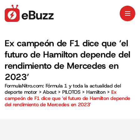
Ex campeón de F1 dice que ‘el
futuro de Hamilton depende del
rendimiento de Mercedes en
2023’
FormulaNitro.com: Fórmula 1 y toda la actualidad del
deporte motor
>
About
>
PILOTOS
>
Hamilton
>
Ex
campeón de F1 dice que ‘el futuro de Hamilton depende
del rendimiento de Mercedes en 2023’