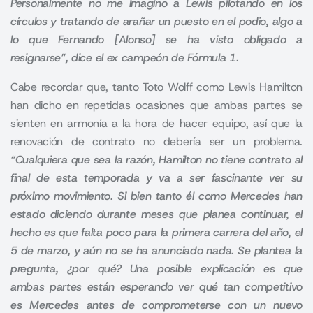
Personalmente no me imagino a Lewis pilotando en los
círculos y tratando de arañar un puesto en el podio, algo a
lo que Fernando [Alonso] se ha visto obligado a
resignarse”, dice el ex campeón de Fórmula 1.
Cabe recordar que, tanto Toto Wolff como Lewis Hamilton
han dicho en repetidas ocasiones que ambas partes se
sienten en armonía a la hora de hacer equipo, así que la
renovación de contrato no debería ser un problema.
“Cualquiera que sea la razón, Hamilton no tiene contrato al
final de esta temporada y va a ser fascinante ver su
próximo movimiento. Si bien tanto él como Mercedes han
estado diciendo durante meses que planea continuar, el
hecho es que falta poco para la primera carrera del año, el
5 de marzo, y aún no se ha anunciado nada. Se plantea la
pregunta, ¿por qué? Una posible explicación es que
ambas partes están esperando ver qué tan competitivo
es Mercedes antes de comprometerse con un nuevo