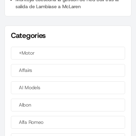
salida de Lambiase a McLaren
Categories
+Motor
Affairs
AI Models
Albon
Alfa Romeo