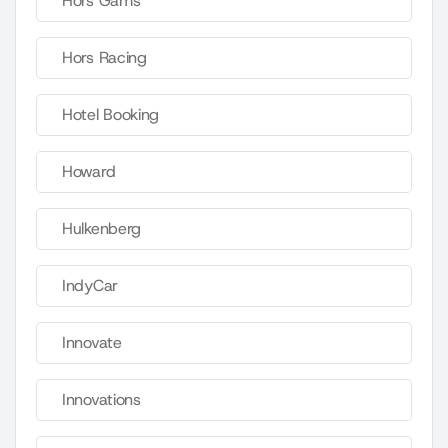
Hors Gams
Hors Racing
Hotel Booking
Howard
Hulkenberg
IndyCar
Innovate
Innovations