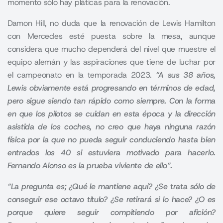
momento sólo hay pláticas para la renovación.
Damon Hill,
no duda que la renovación de Lewis Hamilton
con Mercedes esté puesta sobre la mesa, aunque
considera que mucho dependerá del nivel que muestre el
equipo alemán y las aspiraciones que tiene de luchar por
el campeonato en la temporada 2023.
“A sus 38 años,
Lewis obviamente está progresando en términos de edad,
pero sigue siendo tan rápido como siempre. Con la forma
en que los pilotos se cuidan en esta época y la dirección
asistida de los coches, no creo que haya ninguna razón
física por la que no pueda seguir conduciendo hasta bien
entrados los 40 si estuviera motivado para hacerlo.
Fernando Alonso es la prueba viviente de ello”.
“La pregunta es; ¿Qué le mantiene aquí? ¿Se trata sólo de
conseguir ese octavo título? ¿Se retirará si lo hace? ¿O es
porque quiere seguir compitiendo por afición?