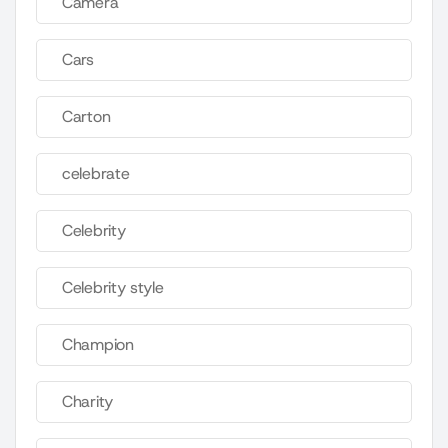
Camera
Cars
Carton
celebrate
Celebrity
Celebrity style
Champion
Charity