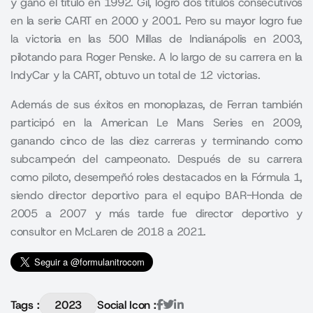
y ganó el título en 1992. Gil, logró dos títulos consecutivos
en la serie CART en 2000 y 2001. Pero su mayor logro fue
la victoria en las 500 Millas de Indianápolis en 2003,
pilotando para Roger Penske. A lo largo de su carrera en la
IndyCar y la CART, obtuvo un total de 12 victorias.
Además de sus éxitos en monoplazas, de Ferran también
participó en la American Le Mans Series en 2009,
ganando cinco de las diez carreras y terminando como
subcampeón del campeonato. Después de su carrera
como piloto, desempeñó roles destacados en la Fórmula 1,
siendo director deportivo para el equipo BAR-Honda de
2005 a 2007 y más tarde fue director deportivo y
consultor en McLaren de 2018 a 2021.
Tags :
2023
Social Icon :