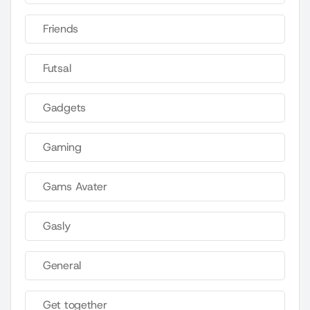
Friends
Futsal
Gadgets
Gaming
Gams Avater
Gasly
General
Get together