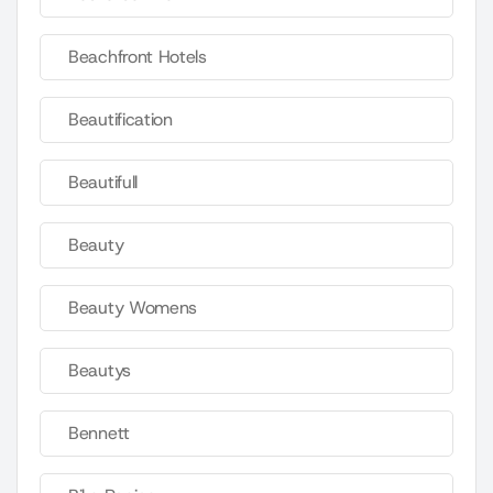
Beachfront Hotels
Beautification
Beautifull
Beauty
Beauty Womens
Beautys
Bennett