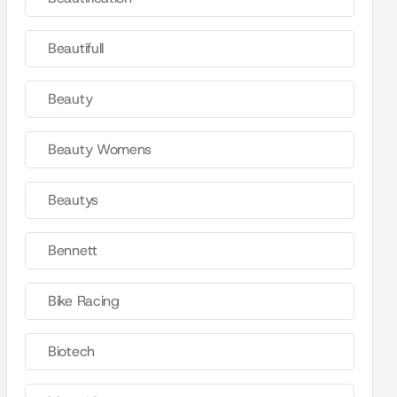
Beautifull
Beauty
Beauty Womens
Beautys
Bennett
Bike Racing
Biotech