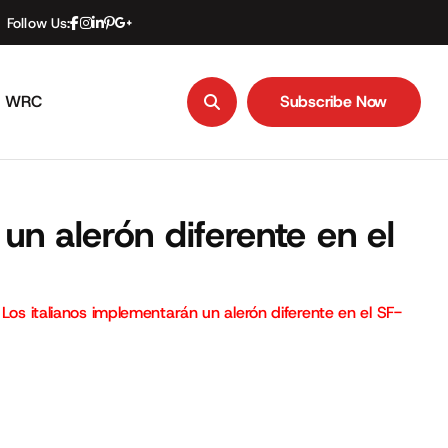
Follow Us:
WRC
Subscribe Now
Subscribe Now
un alerón diferente en el
 Los italianos implementarán un alerón diferente en el SF-