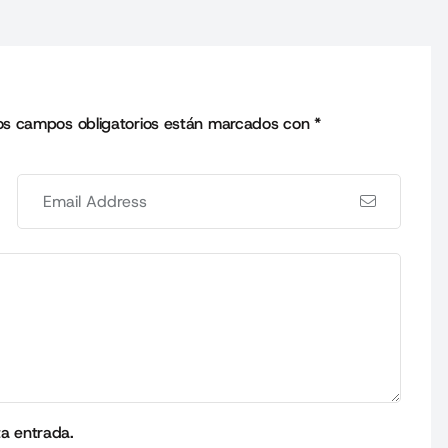
os campos obligatorios están marcados con
*
ta entrada.