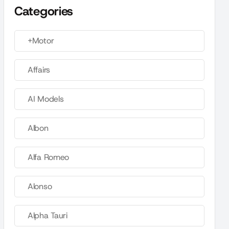
Categories
+Motor
Affairs
AI Models
Albon
Alfa Romeo
Alonso
Alpha Tauri