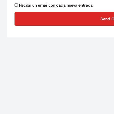
Recibir un email con cada nueva entrada.
Send 
Send 