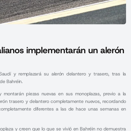
talianos implementarán un alerón
audí y remplazará su alerón delantero y trasero, tras la
de Bahréin.
 y montarán piezas nuevas en sus monoplazas, previo a la
lerón trasero y delantero completamente nuevos, recordando
 completamente diferentes a las de hace unas semanas en
noplaza y creen que lo que se vivió en Bahréin no demuestra