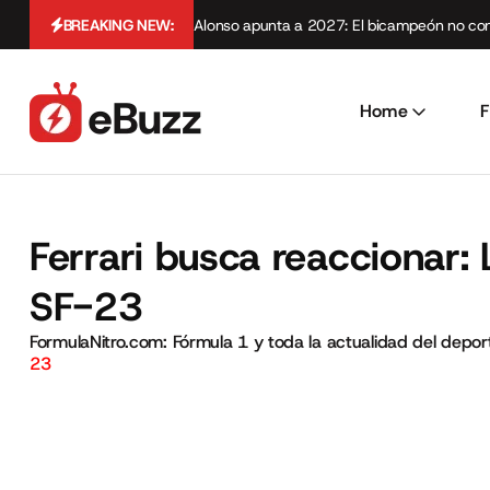
BREAKING NEW:
Alonso apunta a 2027: El bicampeón no cont
Home
F
Ferrari busca reaccionar: 
SF-23
FormulaNitro.com: Fórmula 1 y toda la actualidad del depo
23