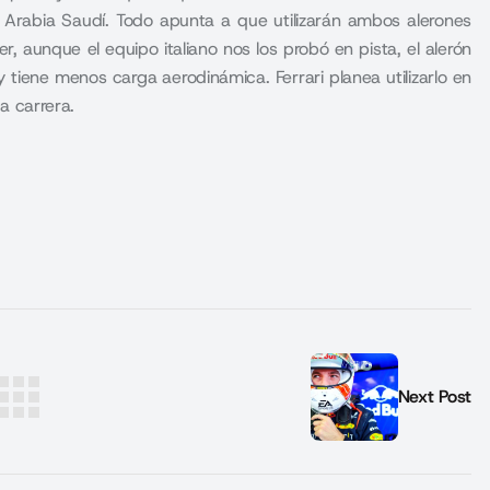
n Arabia Saudí. Todo apunta a que utilizarán ambos alerones
 aunque el equipo italiano nos los probó en pista, el alerón
 tiene menos carga aerodinámica. Ferrari planea utilizarlo en
la carrera.
Next Post