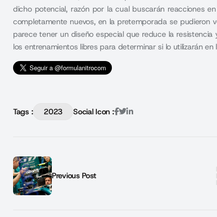
dicho potencial, razón por la cual buscarán reacciones e
completamente nuevos, en la pretemporada se pudieron ver,
parece tener un diseño especial que reduce la resistencia y
los entrenamientos libres para determinar si lo utilizarán en 
Tags :
2023
Social Icon :
Previous Post