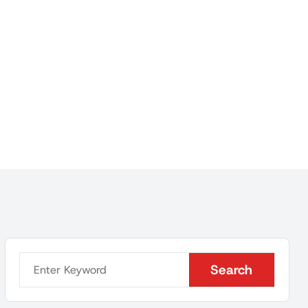
Search
Search