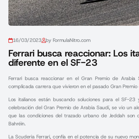
16/03/2023
by FormulaNitro.com
Ferrari busca reaccionar: Los i
diferente en el SF-23
Ferrari busca reaccionar en el Gran Premio de Arabia S
complicada carrera que vivieron en el pasado Gran Premio 
Los italianos están buscando soluciones para el SF-23
celebración del Gran Premio de Arabia Saudí, se vio un a
que las condiciones del trazado urbano de Jeddah son
Bahréin.
La Scuderia Ferrari, confía en el potencia de su nuevo mo