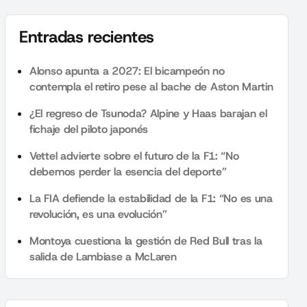
Entradas recientes
Alonso apunta a 2027: El bicampeón no
contempla el retiro pese al bache de Aston Martin
¿El regreso de Tsunoda? Alpine y Haas barajan el
fichaje del piloto japonés
Vettel advierte sobre el futuro de la F1: “No
debemos perder la esencia del deporte”
La FIA defiende la estabilidad de la F1: “No es una
revolución, es una evolución”
Montoya cuestiona la gestión de Red Bull tras la
salida de Lambiase a McLaren