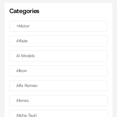
Categories
+Motor
Affairs
AI Models
Albon
Alfa Romeo
Alonso
Alpha Tauri