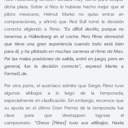
dicha plaza. Sobre si Nico lo hubiese hecho mejor que el
piloto mexicano, Helmut Marko no quiso entrar en
comparaciones, y afirmó que Red Bull tomó la decisión
correcta eligiendo a Pérez.
“Es difícil decirlo, porque no
tenemos a Hülkenberg en el coche. Pero Pérez demostró
que tiene una gran experiencia cuando todo está bien
para él, y ha pilotado en muchas carreras al ritmo de Max.
Por las malas posiciones de salida, entró en juego, pero en
general, fue la decisión correcta”, expresó Marko a
Formel1.de.
Por otra parte, el austriaco admite que Sergio Pérez tuvo
algunos altibajos a lo largo de la temporada,
especialmente en clasificación. Sin embargo, reconoce que
su ayuda en el último Gran Premio de la temporada fue
clave para que
Verstappen lograse el
campeonato
.
“Checo [Pérez] tuvo sus altibajos. Hasta