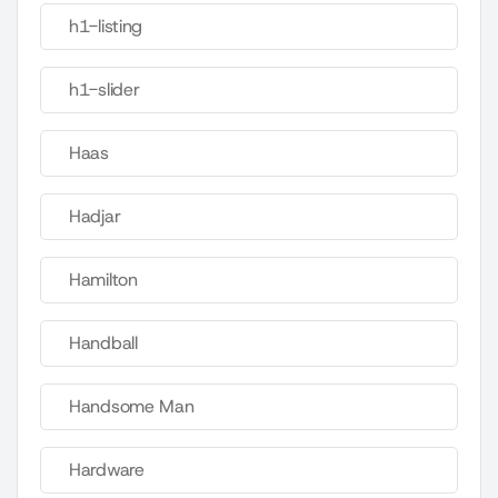
h1-listing
h1-slider
Haas
Hadjar
Hamilton
Handball
Handsome Man
Hardware