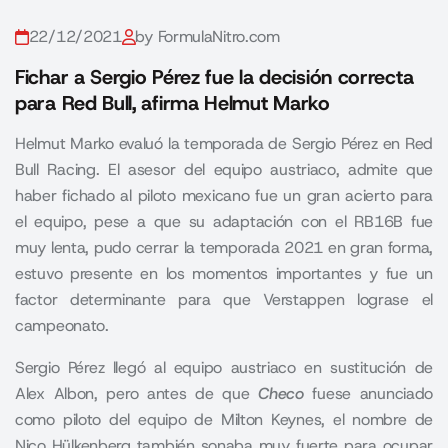
22/12/2021
by FormulaNitro.com
Fichar a Sergio Pérez fue la decisión correcta
para Red Bull, afirma Helmut Marko
Helmut Marko evaluó la temporada de Sergio Pérez en Red
Bull Racing. El asesor del equipo austriaco, admite que
haber fichado al piloto mexicano fue un gran acierto para
el equipo, pese a que su adaptación con el RB16B fue
muy lenta, pudo cerrar la temporada 2021 en gran forma,
estuvo presente en los momentos importantes y fue un
factor determinante para que Verstappen lograse el
campeonato.
Sergio Pérez llegó al equipo austriaco en sustitución de
Alex Albon, pero antes de que
Checo
fuese anunciado
como piloto del equipo de Milton Keynes, el nombre de
Nico Hülkenberg también sonaba muy fuerte para ocupar