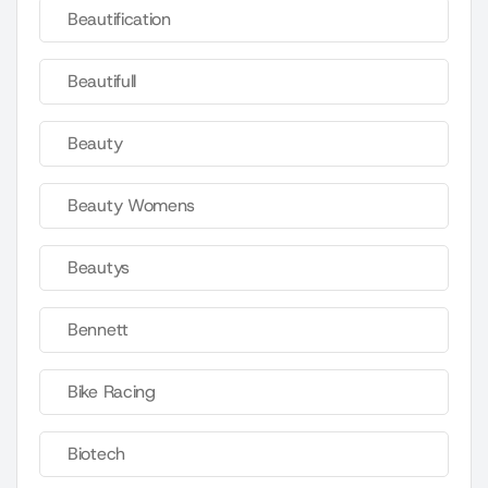
Beautification
Beautifull
Beauty
Beauty Womens
Beautys
Bennett
Bike Racing
Biotech