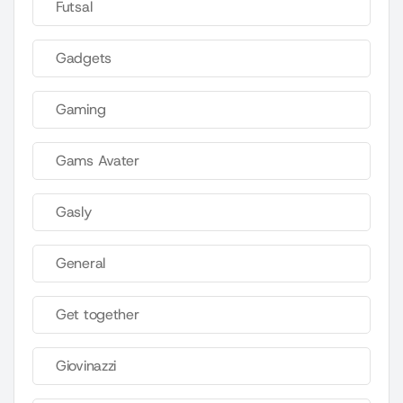
Futsal
Gadgets
Gaming
Gams Avater
Gasly
General
Get together
Giovinazzi