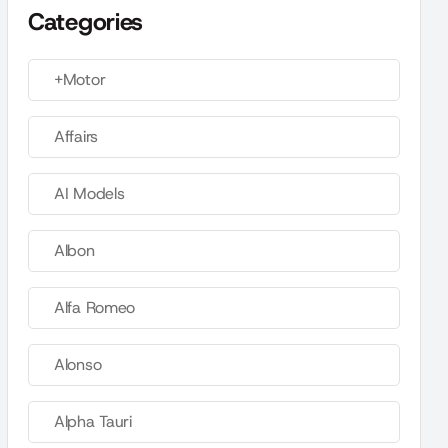
Categories
+Motor
Affairs
AI Models
Albon
Alfa Romeo
Alonso
Alpha Tauri