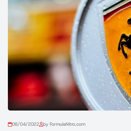
08/04/2022
by FormulaNitro.com