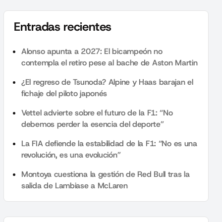
Entradas recientes
Alonso apunta a 2027: El bicampeón no
contempla el retiro pese al bache de Aston Martin
¿El regreso de Tsunoda? Alpine y Haas barajan el
fichaje del piloto japonés
Vettel advierte sobre el futuro de la F1: “No
debemos perder la esencia del deporte”
La FIA defiende la estabilidad de la F1: “No es una
revolución, es una evolución”
Montoya cuestiona la gestión de Red Bull tras la
salida de Lambiase a McLaren