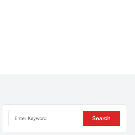
Search
Search