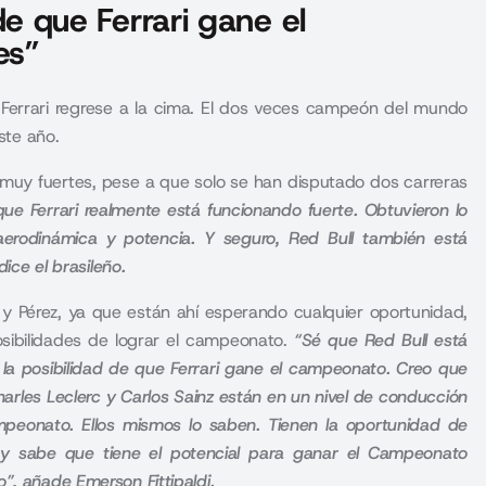
 de que Ferrari gane el
es”
e Ferrari regrese a la cima. El dos veces campeón del mundo
ste año.
muy fuertes, pese a que solo se han disputado dos carreras
que Ferrari realmente está funcionando fuerte. Obtuvieron lo
aerodinámica y potencia. Y seguro, Red Bull también está
dice el brasileño.
y Pérez, ya que están ahí esperando cualquier oportunidad,
osibilidades de lograr el campeonato.
“Sé que Red Bull está
te la posibilidad de que Ferrari gane el campeonato. Creo que
arles Leclerc y Carlos Sainz están en un nivel de conducción
peonato. Ellos mismos lo saben. Tienen la oportunidad de
 y sabe que tiene el potencial para ganar el Campeonato
”, añade Emerson Fittipaldi.