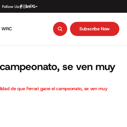
Follow Us:
WRC
Subscribe Now
Subscribe Now
 el campeonato, se ven muy
sibilidad de que Ferrari gane el campeonato, se ven muy