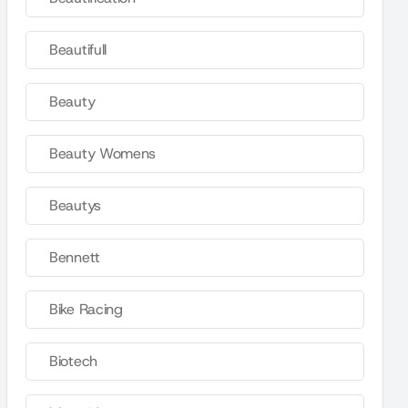
Beautifull
Beauty
Beauty Womens
Beautys
Bennett
Bike Racing
Biotech