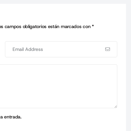
os campos obligatorios están marcados con
*
ta entrada.