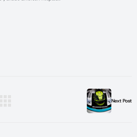
Next Post