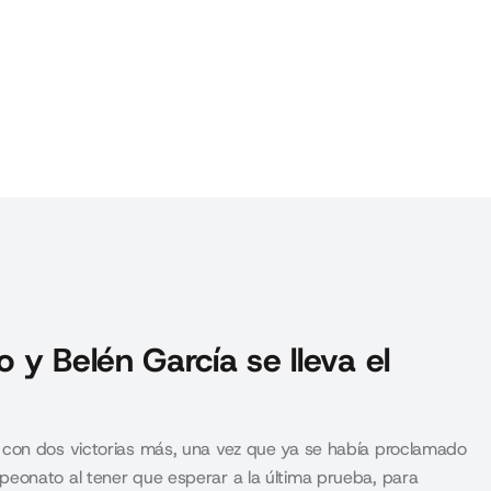
 y Belén García se lleva el
con dos victorias más, una vez que ya se había proclamado
peonato al tener que esperar a la última prueba, para