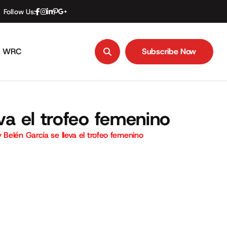
Follow Us:
WRC
Subscribe Now
Subscribe Now
va el trofeo femenino
Belén García se lleva el trofeo femenino