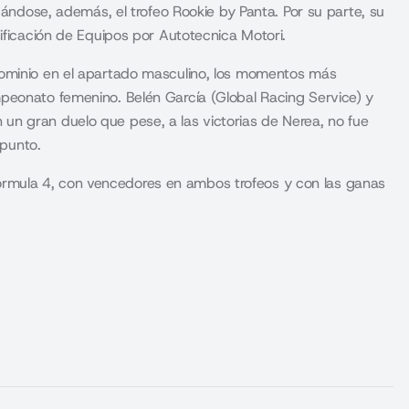
cándose, además, el trofeo Rookie by Panta. Por su parte, su
ificación de Equipos por Autotecnica Motori.
dominio en el apartado masculino, los momentos más
peonato femenino. Belén García (Global Racing Service) y
n gran duelo que pese, a las victorias de Nerea, no fue
 punto.
rmula 4, con vencedores en ambos trofeos y con las ganas