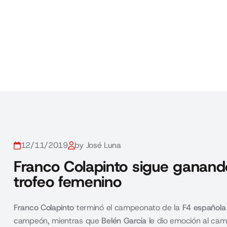
12/11/2019
by José Luna
Franco Colapinto sigue ganando
trofeo femenino
Franco Colapinto
terminó el campeonato de la
F4 española
campeón, mientras que
Belén García
le dio emoción al cam