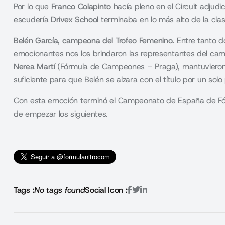
Por lo que
Franco Colapinto
hacía pleno en el Circuit adjudi
escudería
Drivex School
terminaba en lo más alto de la clas
Belén García, campeona del Trofeo Femenino.
Entre tanto 
emocionantes nos los brindaron las representantes del cam
Nerea Martí
(Fórmula de Campeones – Praga), mantuvieron u
suficiente para que Belén se alzara con el título por un solo
Con esta emoción terminó el Campeonato de España de Fó
de empezar los siguientes.
Tags :
No tags found
Social Icon :