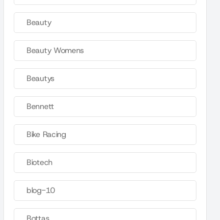
Beauty
Beauty Womens
Beautys
Bennett
Bike Racing
Biotech
blog-10
Bottas