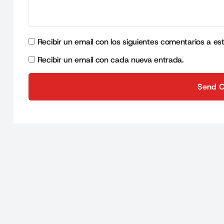
Recibir un email con los siguientes comentarios a es
Recibir un email con cada nueva entrada.
Send 
Send 