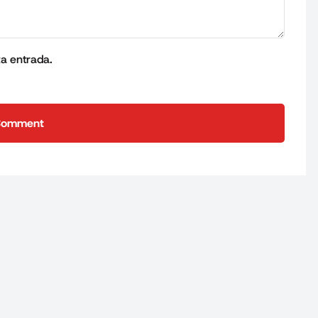
ta entrada.
Comment
Comment