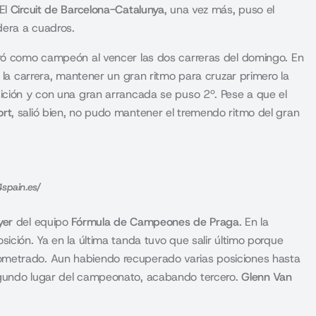
 El
Circuit de Barcelona-Catalunya
, una vez más, puso el
dera a cuadros.
ó como campeón al vencer las dos carreras del domingo. En
n la carrera, mantener un gran ritmo para cruzar primero la
sición y con una gran arrancada se puso 2º. Pese a que el
ort
, salió bien, no pudo mantener el tremendo ritmo del gran
4spain.es/
yer
del equipo
Fórmula de Campeones de Praga
. En la
ición. Ya en la última tanda tuvo que salir último porque
ometrado. Aun habiendo recuperado varias posiciones hasta
egundo lugar del campeonato, acabando tercero.
Glenn Van