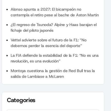
Alonso apunta a 2027: El bicampeón no
contempla el retiro pese al bache de Aston Martin
¿El regreso de Tsunoda? Alpine y Haas barajan el
fichaje del piloto japonés
Vettel advierte sobre el futuro de la F1: “No
debemos perder la esencia del deporte”
La FIA defiende la estabilidad de la F1: “No es una
revolución, es una evolución”
Montoya cuestiona la gestión de Red Bull tras la
salida de Lambiase a McLaren
Categories