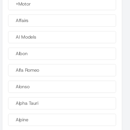
+Motor
Affairs
AI Models
Albon
Alfa Romeo
Alonso
Alpha Tauri
Alpine