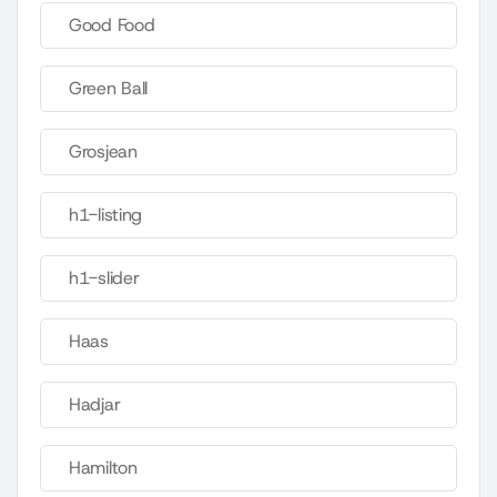
Good Food
Green Ball
Grosjean
h1-listing
h1-slider
Haas
Hadjar
Hamilton