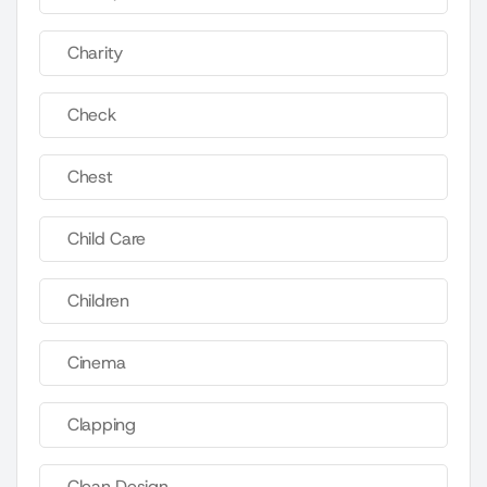
Charity
Check
Chest
Child Care
Children
Cinema
Clapping
Clean Design