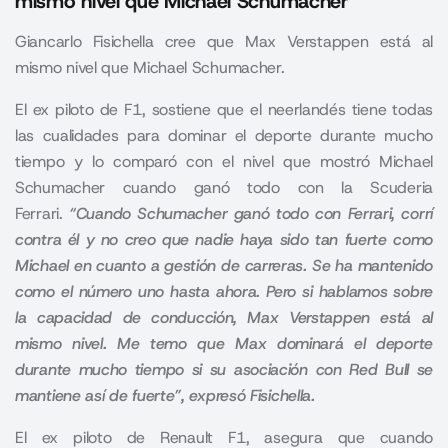
mismo nivel que Michael Schumacher”
Giancarlo Fisichella cree que Max Verstappen está al
mismo nivel que Michael Schumacher.
El ex piloto de F1, sostiene que el neerlandés tiene todas
las cualidades para dominar el deporte durante mucho
tiempo y lo comparó con el nivel que mostró Michael
Schumacher cuando ganó todo con la
Scuderia
Ferrari.
“Cuando Schumacher ganó todo con Ferrari, corrí
contra él y no creo que nadie haya sido tan fuerte como
Michael en cuanto a gestión de carreras. Se ha mantenido
como el número uno hasta ahora. Pero si hablamos sobre
la capacidad de conducción, Max Verstappen está al
mismo nivel. Me temo que Max dominará el deporte
durante mucho tiempo si su asociación con Red Bull se
mantiene así de fuerte”, expresó Fisichella.
El ex piloto de Renault F1, asegura que cuando