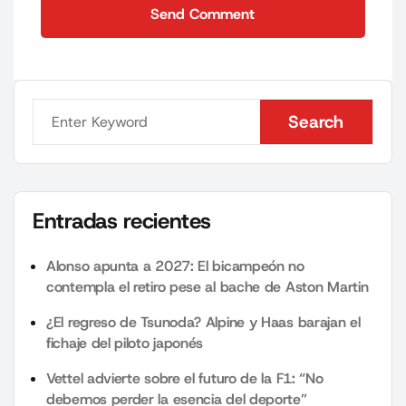
Send Comment
Send Comment
Search
Search
Entradas recientes
Alonso apunta a 2027: El bicampeón no
contempla el retiro pese al bache de Aston Martin
¿El regreso de Tsunoda? Alpine y Haas barajan el
fichaje del piloto japonés
Vettel advierte sobre el futuro de la F1: “No
debemos perder la esencia del deporte”