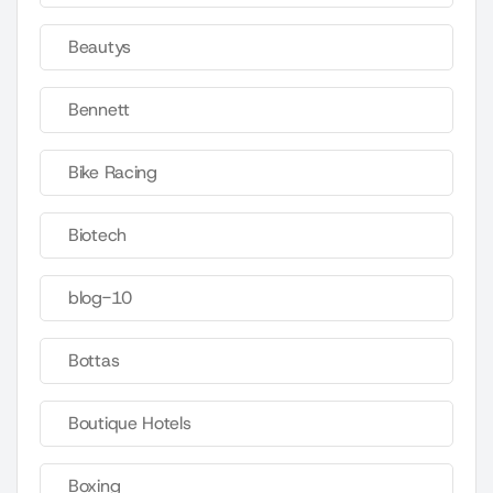
Beautys
Bennett
Bike Racing
Biotech
blog-10
Bottas
Boutique Hotels
Boxing