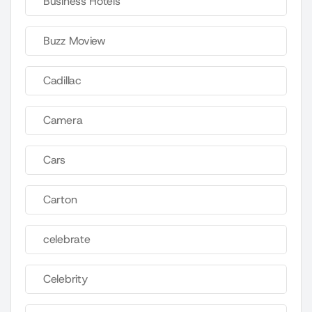
Business Hotels
Buzz Moview
Cadillac
Camera
Cars
Carton
celebrate
Celebrity