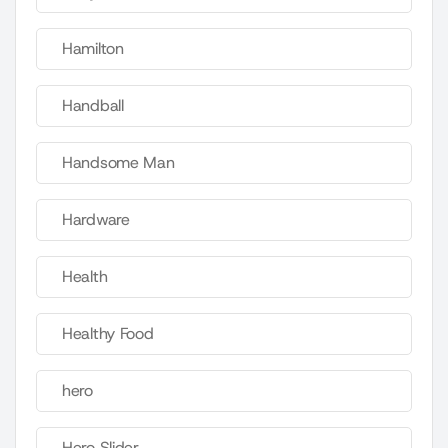
Hamilton
Handball
Handsome Man
Hardware
Health
Healthy Food
hero
Hero Slider