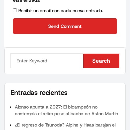
esta entrada.
Recibir un email con cada nueva entrada.
Send Comment
Send Comment
Search
Search
Entradas recientes
Alonso apunta a 2027: El bicampeón no
contempla el retiro pese al bache de Aston Martin
¿El regreso de Tsunoda? Alpine y Haas barajan el