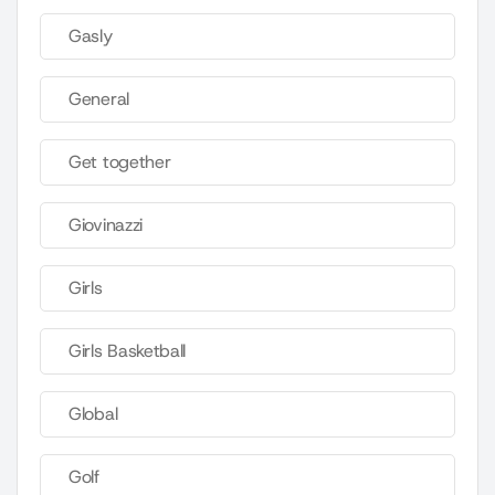
Gasly
General
Get together
Giovinazzi
Girls
Girls Basketball
Global
Golf