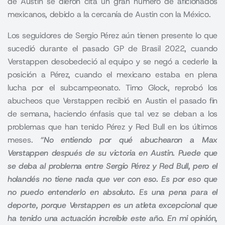
de Austin se dieron cita un gran número de aficionados
mexicanos, debido a la cercanía de Austin con la México.
Los seguidores de Sergio Pérez aún tienen presente lo que
sucedió durante el pasado GP de Brasil 2022, cuando
Verstappen desobedeció al equipo y se negó a cederle la
posición a Pérez, cuando el mexicano estaba en plena
lucha por el subcampeonato. Timo Glock, reprobó los
abucheos que Verstappen recibió en Austin el pasado fin
de semana, haciendo énfasis que tal vez se deban a los
problemas que han tenido Pérez y Red Bull en los últimos
meses.
“No entiendo por qué abuchearon a Max
Verstappen después de su victoria en Austin. Puede que
se deba al problema entre Sergio Pérez y Red Bull, pero el
holandés no tiene nada que ver con eso. Es por eso que
no puedo entenderlo en absoluto. Es una pena para el
deporte, porque Verstappen es un atleta excepcional que
ha tenido una actuación increíble este año. En mi opinión,