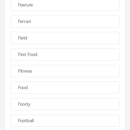
Feature
Ferrari
Field
First Food
Fitness
Food
Foody
Football