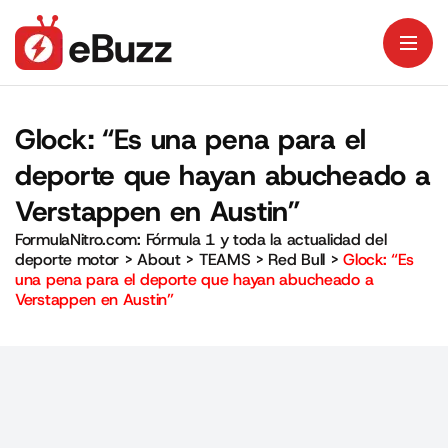
Glock: “Es una pena para el
deporte que hayan abucheado a
Verstappen en Austin”
FormulaNitro.com: Fórmula 1 y toda la actualidad del
deporte motor
>
About
>
TEAMS
>
Red Bull
>
Glock: “Es
una pena para el deporte que hayan abucheado a
Verstappen en Austin”