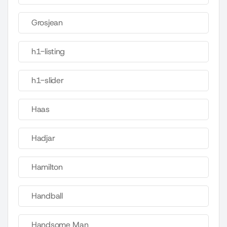
Grosjean
h1-listing
h1-slider
Haas
Hadjar
Hamilton
Handball
Handsome Man