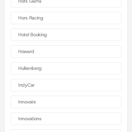
Hors Gams
Hors Racing
Hotel Booking
Howard
Hulkenberg
IndyCar
Innovate
Innovations