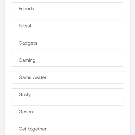
Friends
Futsal
Gadgets
Gaming
Gams Avater
Gasly
General
Get together