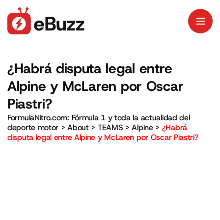
¿Habrá disputa legal entre
Alpine y McLaren por Oscar
Piastri?
FormulaNitro.com: Fórmula 1 y toda la actualidad del
deporte motor
>
About
>
TEAMS
>
Alpine
>
¿Habrá
disputa legal entre Alpine y McLaren por Oscar Piastri?