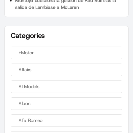
Montoya cuestiona la gestión de Red Bull tras la
salida de Lambiase a McLaren
Categories
+Motor
Affairs
AI Models
Albon
Alfa Romeo