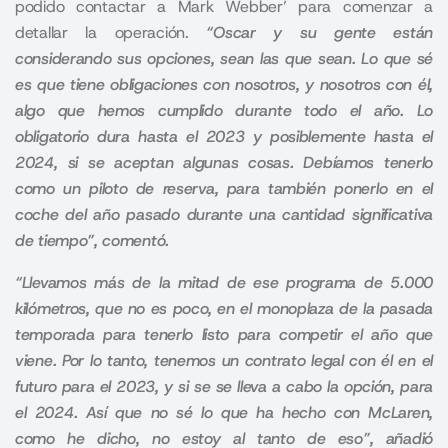
podido contactar a Mark Webber’ para comenzar a
detallar la operación.
“Oscar y su gente están
considerando sus opciones, sean las que sean. Lo que sé
es que tiene obligaciones con nosotros, y nosotros con él,
algo que hemos cumplido durante todo el año. Lo
obligatorio dura hasta el 2023 y posiblemente hasta el
2024, si se aceptan algunas cosas. Debíamos tenerlo
como un piloto de reserva, para también ponerlo en el
coche del año pasado durante una cantidad significativa
de tiempo”, comentó.
“Llevamos más de la mitad de ese programa de 5.000
kilómetros, que no es poco, en el monoplaza de la pasada
temporada para tenerlo listo para competir el año que
viene. Por lo tanto, tenemos un contrato legal con él en el
futuro para el 2023, y si se se lleva a cabo la opción, para
el 2024. Así que no sé lo que ha hecho con McLaren,
como he dicho, no estoy al tanto de eso”, añadió