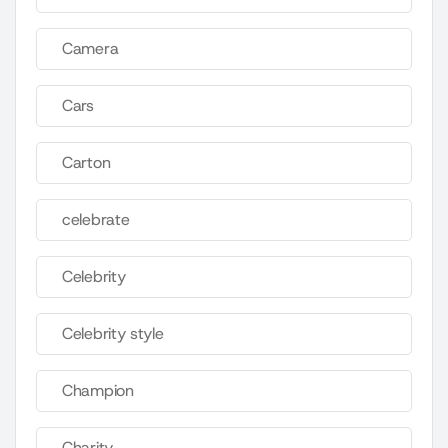
Camera
Cars
Carton
celebrate
Celebrity
Celebrity style
Champion
Charity