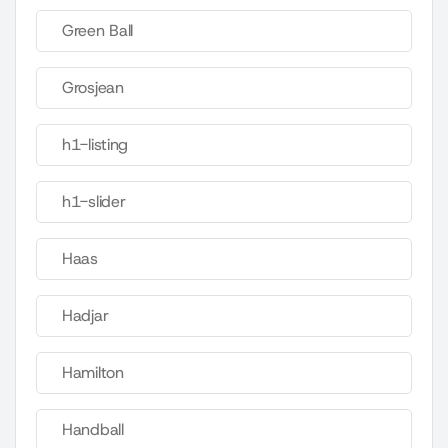
Green Ball
Grosjean
h1-listing
h1-slider
Haas
Hadjar
Hamilton
Handball