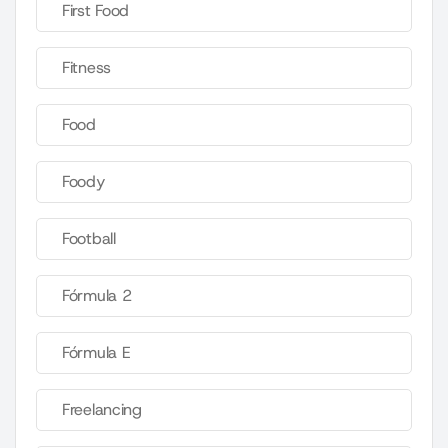
First Food
Fitness
Food
Foody
Football
Fórmula 2
Fórmula E
Freelancing