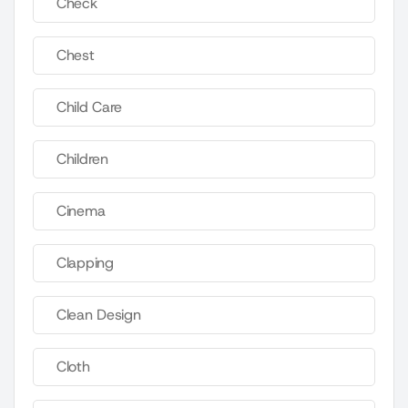
Check
Chest
Child Care
Children
Cinema
Clapping
Clean Design
Cloth