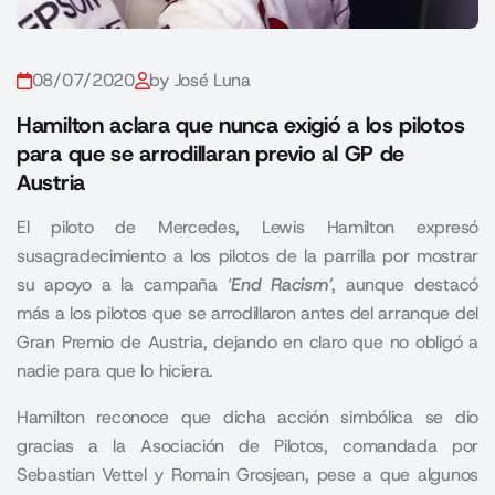
08/07/2020
by José Luna
Hamilton aclara que nunca exigió a los pilotos
para que se arrodillaran previo al GP de
Austria
El piloto de Mercedes, Lewis Hamilton expresó
susagradecimiento a los pilotos de la parrilla por mostrar
su apoyo a la campaña ‘
End Racism’
, aunque destacó
más a los pilotos que se arrodillaron antes del arranque del
Gran Premio de Austria, dejando en claro que no obligó a
nadie para que lo hiciera.
Hamilton reconoce que dicha acción simbólica se dio
gracias a la Asociación de Pilotos, comandada por
Sebastian Vettel y Romain Grosjean, pese a que algunos