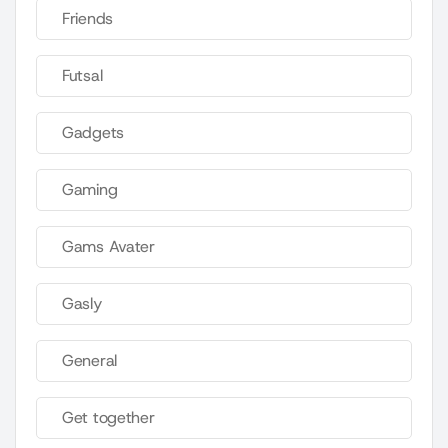
Friends
Futsal
Gadgets
Gaming
Gams Avater
Gasly
General
Get together