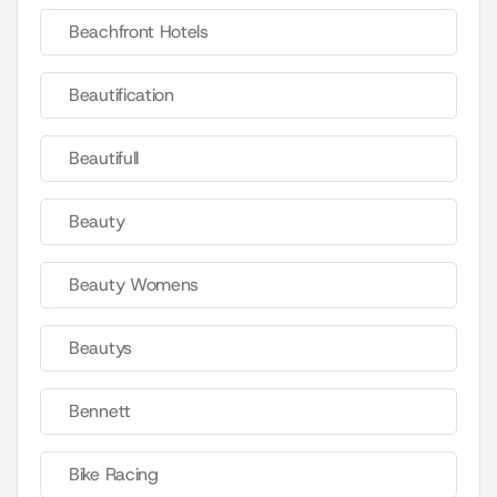
Beachfront Hotels
Beautification
Beautifull
Beauty
Beauty Womens
Beautys
Bennett
Bike Racing