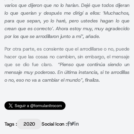
varios que dijeron que no lo harían.
Dejé que todos dijeran
lo que querían y después me dirigí a ellos: ‘Muchachos,
para que sepan, yo lo haré, pero ustedes hagan lo que
crean que es correcto’.
Ahora estoy muy, muy agradecido
por los que se arrodillaron junto a mí”, añade.
Por otra parte, es consiente que el arrodillarse o no, puede
hacer que las cosas no cambien, sin embargo, el mensaje
que se dio fue claro.
“Pienso que continúa siendo un
mensaje muy poderoso.
En última instancia, si te arrodillas
o no, eso no va a cambiar el mundo
”, finaliza
.
Tags :
2020
Social Icon :