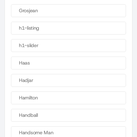
Grosjean
h1-listing
h1-slider
Haas
Hadjar
Hamilton
Handball
Handsome Man