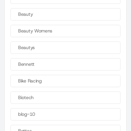
Beauty
Beauty Womens
Beautys
Bennett
Bike Racing
Biotech
blog-10
Bottas