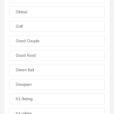
Global
Golf
Good Couple
Good Food
Green Ball
Grosjean
h1-listing
h1-slider