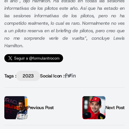
el año”, dijo Hamilton. Ha estado en todas las sesiones
informativas de los pilotos este año. Así que ha estado en
las sesiones informativas de los pilotos, pero no ha
competido realmente, lo cual es raro. Normalmente no ves
a un piloto reserva en el briefing de pilotos, pero creo que
no me sorprende verle de vuelta”, concluye Lewis
Hamilton.
Tags :
2023
Social Icon :
Previous Post
Next Post