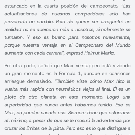
estancado en la cuarta posición del campeonato.
“Las
actualizaciones de nuestros competidores solo han
provocado un cambio. Pero sin querer ser arrogante: en
realidad no se acercaron más a nosotros, simplemente se
turnaron. Y eso es bueno para nosotros nuevamente,
porque nuestra ventaja en el Campeonato del Mundo
aumenta con cada carrera”, expresó Helmut Marko.
Por otra parte, señaló que Max Verstappen está viviendo
un gran momento en la Fórmula 1, aunque en ocasiones
arriesgue demasiado.
“También viste cómo Max hizo la
vuelta más rápida con neumáticos viejos al final. Él es un
piloto de otro planeta en este momento. Logró una
superioridad que nunca antes habíamos tenido. Ese es
Max, no puedes sacarle eso. Siempre tiene que esforzarse
al máximo, a pesar de que se le mostró la advertencia por
cruzar los límites de la pista. Pero eso es lo que distingue a