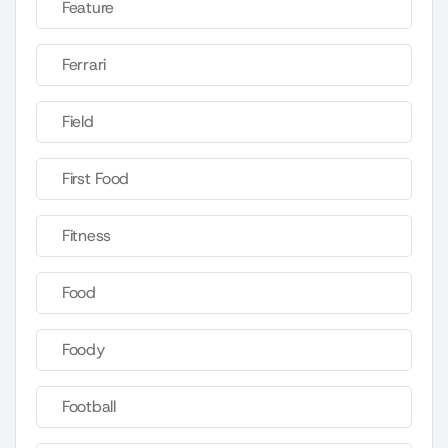
Feature
Ferrari
Field
First Food
Fitness
Food
Foody
Football