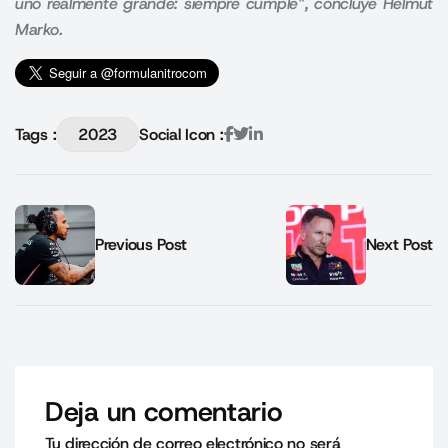
uno realmente grande: siempre cumple”, concluye Helmut
Marko.
Tags :
2023
Social Icon :
Previous Post
Next Post
Deja un comentario
Tu dirección de correo electrónico no será