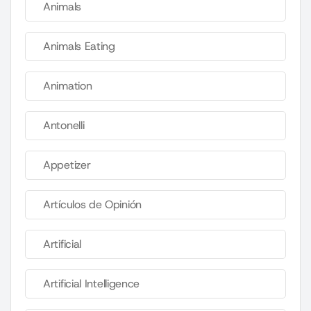
Animals
Animals Eating
Animation
Antonelli
Appetizer
Artículos de Opinión
Artificial
Artificial Intelligence