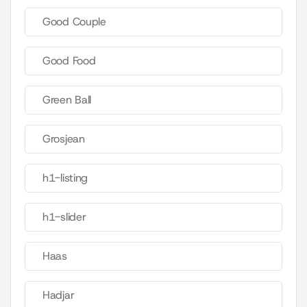
Good Couple
Good Food
Green Ball
Grosjean
h1-listing
h1-slider
Haas
Hadjar