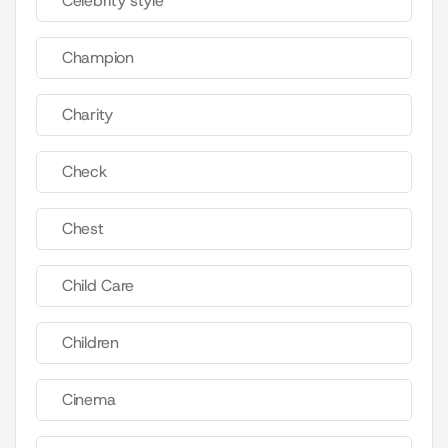
Celebrity style
Champion
Charity
Check
Chest
Child Care
Children
Cinema