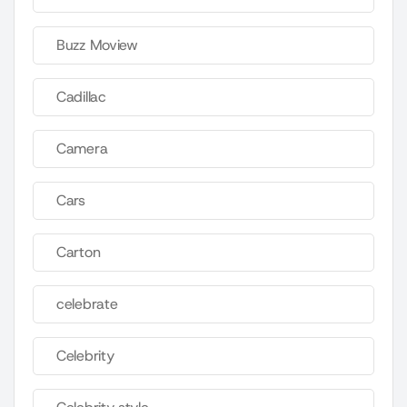
Buzz Moview
Cadillac
Camera
Cars
Carton
celebrate
Celebrity