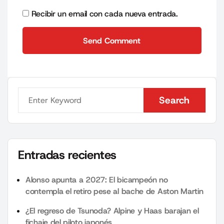
Recibir un email con cada nueva entrada.
Send Comment
Send Comment
Search
Search
Entradas recientes
Alonso apunta a 2027: El bicampeón no
contempla el retiro pese al bache de Aston Martin
¿El regreso de Tsunoda? Alpine y Haas barajan el
fichaje del piloto japonés