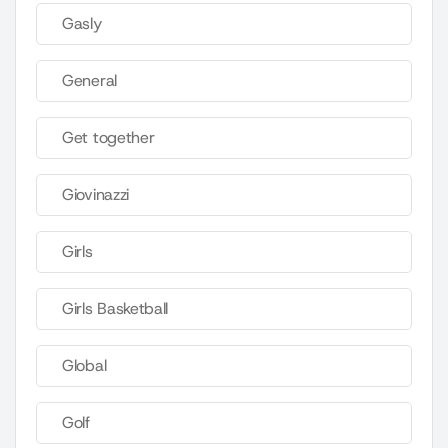
Gasly
General
Get together
Giovinazzi
Girls
Girls Basketball
Global
Golf