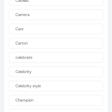
Cadillac
Camera
Cars
Carton
celebrate
Celebrity
Celebrity style
Champion