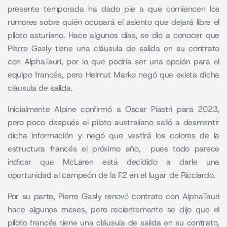
presente temporada ha dado pie a que comiencen los
rumores sobre quién ocupará el asiento que dejará libre el
piloto asturiano. Hace algunos días, se dio a conocer que
Pierre Gasly tiene una cláusula de salida en su contrato
con AlphaTauri, por lo que podría ser una opción para el
equipo francés, pero Helmut Marko negó que exista dicha
cláusula de salida.
Inicialmente Alpine confirmó a Oscar Piastri para 2023,
pero poco después el piloto australiano salió a desmentir
dicha información y negó que vestirá los colores de la
estructura francés el próximo año
, pues todo parece
indicar que McLaren está decidido a darle una
oportunidad al campeón de la F2 en el lugar de Ricciardo.
Por su parte,
Pierre Gasly
renovó contrato con AlphaTauri
hace algunos meses, pero recientemente se dijo que el
piloto francés tiene una cláusula de salida en su contrato,