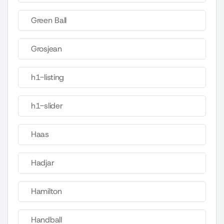
Green Ball
Grosjean
h1-listing
h1-slider
Haas
Hadjar
Hamilton
Handball