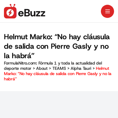
Helmut Marko: “No hay cláusula
de salida con Pierre Gasly y no
la habrá”
FormulaNitro.com: Fórmula 1 y toda la actualidad del
deporte motor
>
About
>
TEAMS
>
Alpha Tauri
>
Helmut
Marko: “No hay cláusula de salida con Pierre Gasly y no la
habrá”